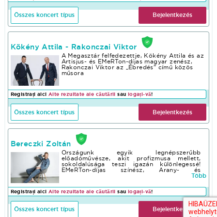
pályafutásának sikerei 300.000 eladott
album 6 aranylemez 4 platina lemez 1
Összes koncert típus
Bejelentkezés
gyémánt lemez
Kökény Attila - Rakonczai Viktor
A Megasztár felfedezettje, Kökény Attila és az
Artisjus- és EMeRTon-díjas magyar zenész,
Rakonczai Viktor az „Ébredés” című közös
műsora
Registrați aici
Alte rezultate ale căutării
sau
logați-vă
!
Összes koncert típus
Bejelentkezés
Bereczki Zoltán
Országunk egyik legnépszerűbb
előadóművésze, akit profizmusa mellett,
sokoldalúsága teszi igazán különlegessé!
EMeRTon-díjas színész, Arany- és
platinalemezes, valamint Fonogram díjas
Több
énekes, mindezek mellett zenei
producerként, producerként is ismerheti a
Registrați aici
Alte rezultate ale căutării
sau
logați-vă
!
közönség. A Sztárban Sztár első évadának
győztese, majd a második, harmadik
szériának szakmai zsűritagja.A fiatal
Összes koncert típus
Bejelentkezés
Bereczki kivételes tehetségét énektanára,
Toldy Mária ismerte fel. 2001-ben végezte el