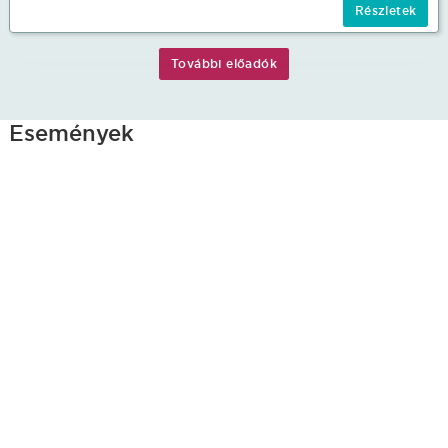
Részletek
További lehetőségek
További előadók
Események