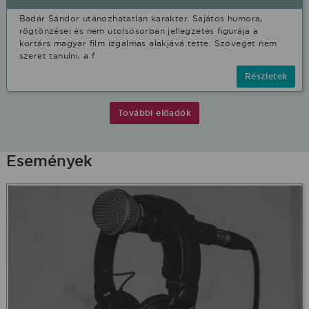
Badár Sándor utánozhatatlan karakter. Sajátos humora,
rögtönzései és nem utolsósorban jellegzetes figurája a
kortárs magyar film izgalmas alakjává tette. Szöveget nem
szeret tanulni, a f
Részletek
További előadók
Események