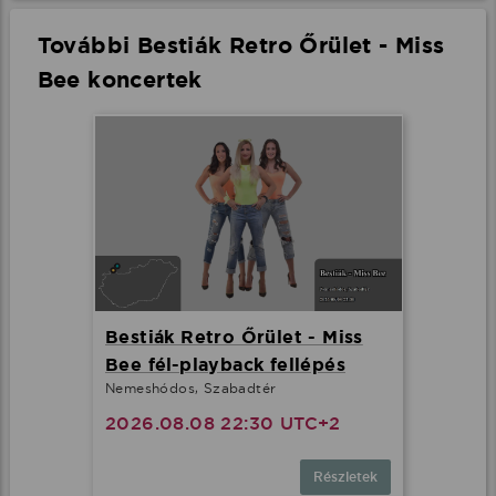
További Bestiák Retro Őrület - Miss
Bee koncertek
Bestiák Retro Őrület - Miss
Bee fél-playback fellépés
Nemeshódos, Szabadtér
2026.08.08 22:30 UTC+2
Részletek