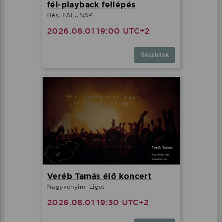
fél-playback fellépés
Bés, FALUNAP
2026.08.01 19:00 UTC+2
Részletek
Veréb Tamás élő koncert
Nagyvenyim, Liget
2026.08.01 19:30 UTC+2