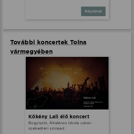
Részletek
További koncertek Tolna
vármegyében
Kökény Lali élő koncert
Bogyiszló, Általános Iskola udvar-
szabadtéri színpad