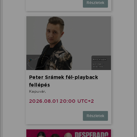
Részletek
Peter Srámek fél-playback
fellépés
Kapuvár,
2026.08.01 20:00 UTC+2
Részletek