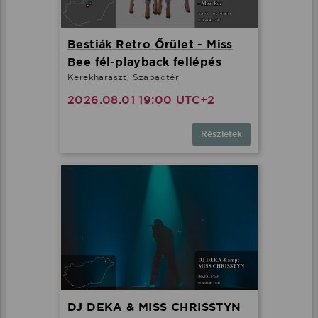
Bestiák Retro Őrület - Miss
Bee fél-playback fellépés
Kerekharaszt, Szabadtér
2026.08.01 19:00 UTC+2
Részletek
DJ DEKA & MISS CHRISSTYN