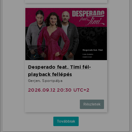
Desperado feat. Timi fél-
playback fellépés
Gerjen, Sportpálya
2026.09.12 20:30 UTC+2
Részletek
Továbbiak