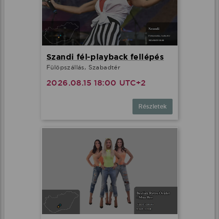
Szandi fél-playback fellépés
Fülöpszállás, Szabadtér
2026.08.15 18:00 UTC+2
Részletek