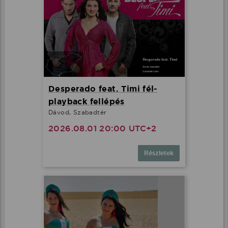
Desperado feat. Timi fél-
playback fellépés
Dávod, Szabadtér
2026.08.01 20:00 UTC+2
Részletek