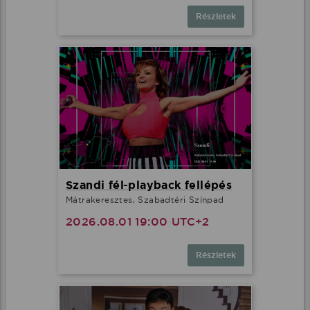
Részletek
Szandi fél-playback fellépés
Mátrakeresztes, Szabadtéri Színpad
2026.08.01 19:00 UTC+2
Részletek