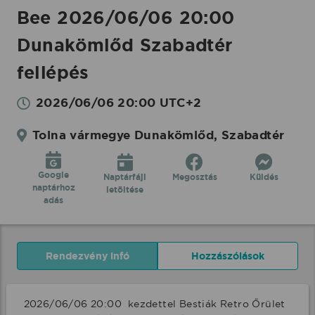
Bee 2026/06/06 20:00
Dunakömlőd Szabadtér
fellépés
2026/06/06 20:00 UTC+2
Tolna vármegye Dunakömlőd, Szabadtér
Google
Naptárfájl
Megosztás
Küldés
naptárhoz
letöltése
adás
Rendezvény infó
Hozzászólások
2026/06/06 20:00  kezdettel Bestiák Retro Őrület 