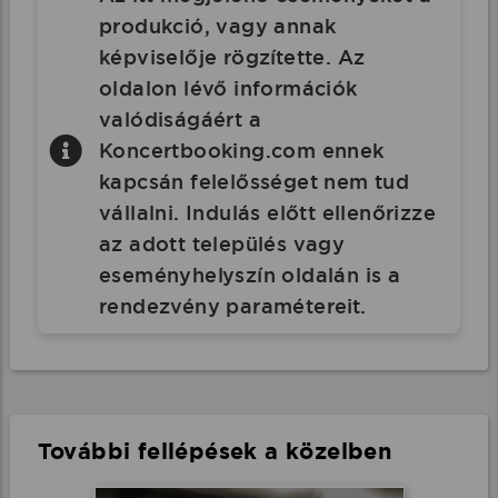
produkció, vagy annak
képviselője rögzítette. Az
oldalon lévő információk
valódiságáért a
Koncertbooking.com ennek
kapcsán felelősséget nem tud
vállalni. Indulás előtt ellenőrizze
az adott település vagy
eseményhelyszín oldalán is a
rendezvény paramétereit.
További fellépések a közelben