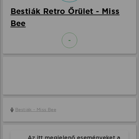
Bestiák Retro Őrület - Miss
Bee
-
Bestiák - Miss Bee
Az itt megjelenő eseményeket a