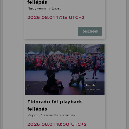
fellépés
Nagyvenyim, Liget
2026.08.01 17:15 UTC+2
Részletek
Eldorado fél-playback
fellépés
Pápoc, Szabadtéri színpad
2026.08.01 18:00 UTC+2