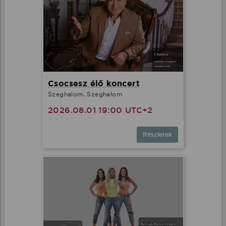
Csocsesz élő koncert
Szeghalom, Szeghalom
2026.08.01 19:00 UTC+2
Részletek