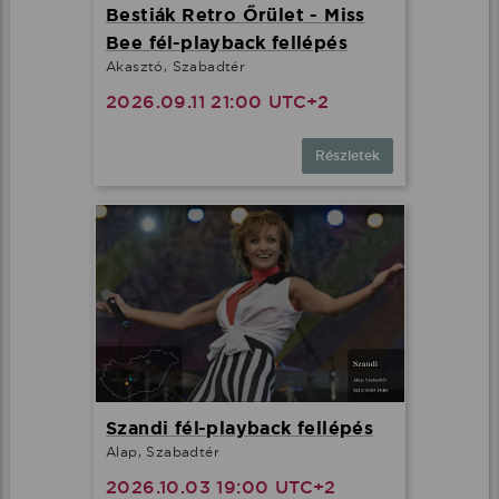
Bestiák Retro Őrület - Miss
Bee fél-playback fellépés
Akasztó, Szabadtér
2026.09.11 21:00 UTC+2
Részletek
Szandi fél-playback fellépés
Alap, Szabadtér
2026.10.03 19:00 UTC+2