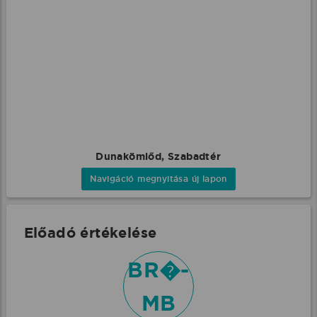
Dunakömlőd, Szabadtér
Navigáció megnyitása új lapon
Előadó értékelése
BR�-
MB