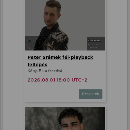
Peter Srámek fél-playback
fellépés
Kóny, Bika fesztivál
2026.08.01 18:00 UTC+2
Részletek