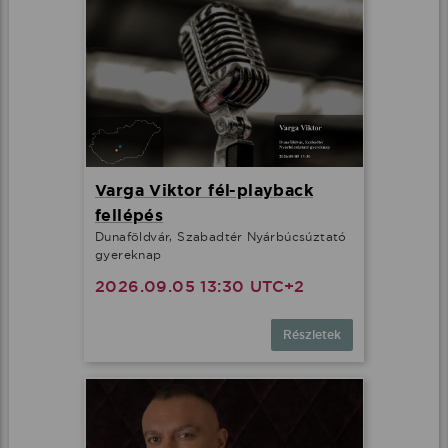
Varga Viktor fél-playback
fellépés
Dunaföldvár, Szabadtér Nyárbúcsúztató
gyereknap
2026.09.05 13:30 UTC+2
Részletek