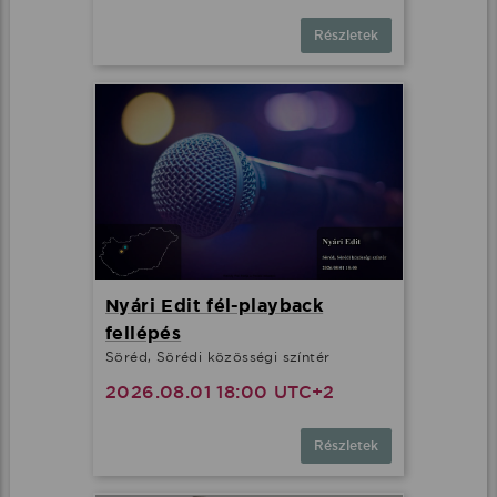
Részletek
Nyári Edit fél-playback
fellépés
Söréd, Sörédi közösségi színtér
2026.08.01 18:00 UTC+2
Részletek