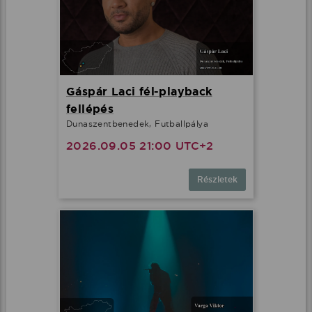
Gáspár Laci fél-playback
fellépés
Dunaszentbenedek, Futballpálya
2026.09.05 21:00 UTC+2
Részletek