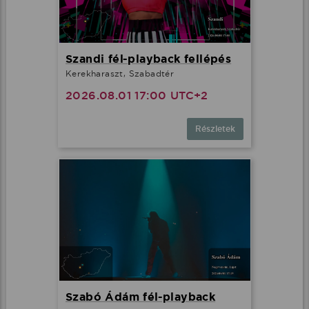
Szandi fél-playback fellépés
Kerekharaszt, Szabadtér
2026.08.01 17:00 UTC+2
Részletek
Szabó Ádám fél-playback