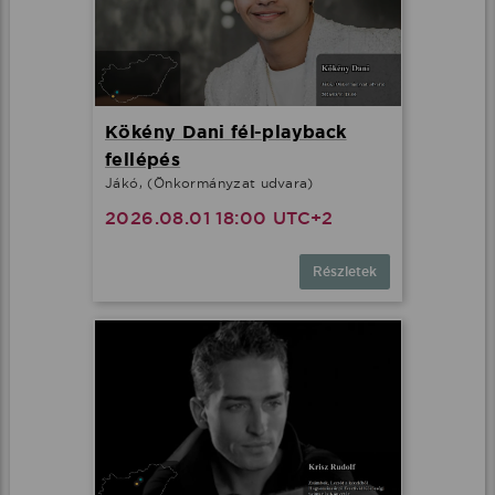
Kökény Dani fél-playback
fellépés
Jákó, (Önkormányzat udvara)
2026.08.01 18:00 UTC+2
Részletek