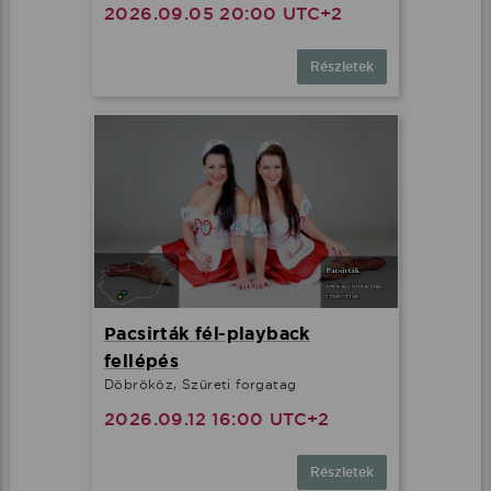
2026.09.05 20:00 UTC+2
Részletek
Pacsirták fél-playback
fellépés
Döbrököz, Szüreti forgatag
2026.09.12 16:00 UTC+2
Részletek