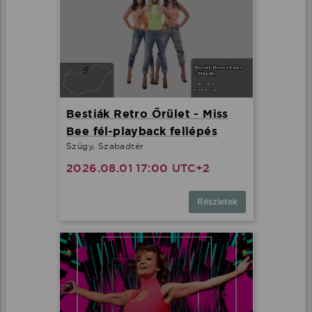
Bestiák Retro Őrület - Miss
Bee fél-playback fellépés
Szügy, Szabadtér
2026.08.01 17:00 UTC+2
Részletek