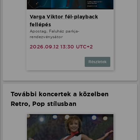
Varga Viktor fél-playback
fellépés
Apostag, Faluház parkja-
rendezvénysátor
2026.09.12 13:30 UTC+2
Részletek
További koncertek a közelben
Retro, Pop stílusban