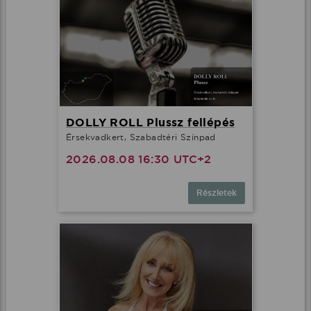
DOLLY ROLL Plussz fellépés
Érsekvadkert, Szabadtéri Színpad
2026.08.08 16:30 UTC+2
Részletek