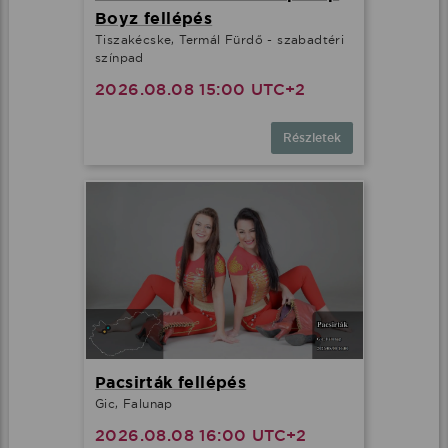
Boyz fellépés
Tiszakécske, Termál Fürdő - szabadtéri
színpad
2026.08.08 15:00 UTC+2
Részletek
Pacsirták fellépés
Gic, Falunap
2026.08.08 16:00 UTC+2