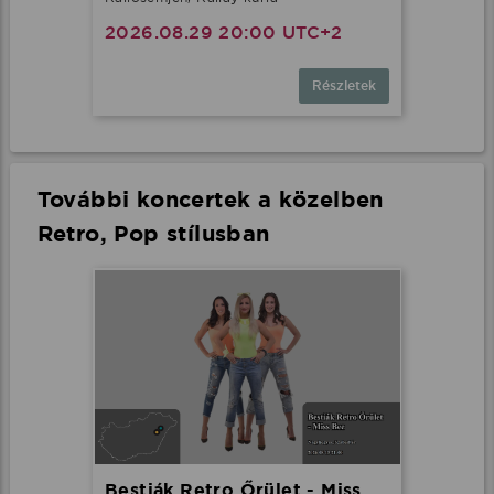
2026.08.29 20:00 UTC+2
Részletek
További koncertek a közelben
Retro, Pop stílusban
Bestiák Retro Őrület - Miss