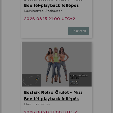
Bee fél-playback fellépés
Nagyhegyes, Szabadtér
2026.08.15 21:00 UTC+2
Részletek
Bestiák Retro Őrület - Miss
Bee fél-playback fellépés
Ebes, Szabadtér
2026.08.20 17:00 UTC+2