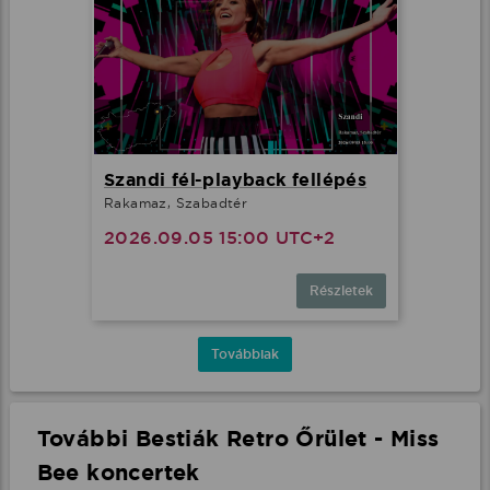
Szandi fél-playback fellépés
Rakamaz, Szabadtér
2026.09.05 15:00 UTC+2
Részletek
Továbbiak
További Bestiák Retro Őrület - Miss
Bee koncertek