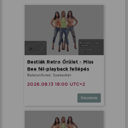
Bestiák Retro Őrület - Miss
Bee fél-playback fellépés
Balatonfüred, Szabadtér
2026.08.13 18:00 UTC+2
Részletek