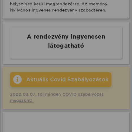
helyszínen kerül megrendezésre. Az esemény 
Nyilvános ingyenes rendezvény szabadtéren.
A rendezvény ingyenesen
látogatható
Aktuális Covid Szabályozások
2022.03.07. től minden COVID szabályozás
megszűnt!