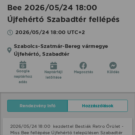
Bee 2026/05/24 18:00
Újfehértó Szabadtér fellépés
2026/05/24 18:00 UTC+2
Szabolcs-Szatmár-Bereg vármegye
Újfehértó, Szabadtér
Google
Naptárfájl
Megosztás
Küldés
naptárhoz
letöltése
adás
Rendezvény infó
Hozzászólások
2026/05/24 18:00  kezdettel Bestiák Retro Őrület - 
Miss Bee fellépése Újfehértó településen Szabadtér 