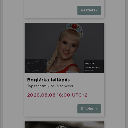
Részletek
Boglárka fellépés
Tápszentmiklós, Szabdtéri
2026.08.08 16:00 UTC+2
Részletek