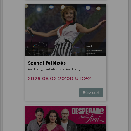
Szandi fellépés
Párkány, Sétálóutca Párkány
2026.08.02 20:00 UTC+2
Részletek