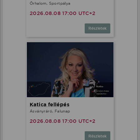
Őrhalom, Sportpálya
2026.08.08 17:00 UTC+2
Részletek
Katica fellépés
Ásványráró, Falunap
2026.08.08 17:00 UTC+2
Részletek