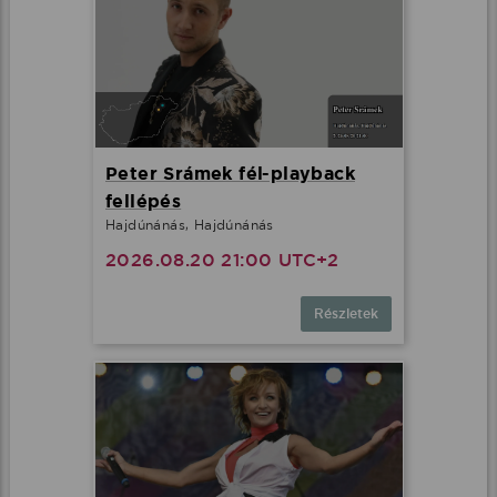
Peter Srámek fél-playback
fellépés
Hajdúnánás, Hajdúnánás
2026.08.20 21:00 UTC+2
Részletek