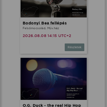
Bodonyi Bea fellépés
Felsőmocsolád, Műv.ház
2026.08.08 14:15 UTC+2
Részletek
O.G. Duck - the real Hip Hop