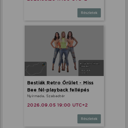
Részletek
Bestiák Retro Őrület - Miss
Bee fél-playback fellépés
Nyírmada, Szabadtér
2026.09.05 19:00 UTC+2
Részletek