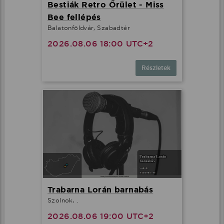
Bestiák Retro Őrület - Miss
Bee fellépés
Balatonföldvár, Szabadtér
2026.08.06 18:00 UTC+2
Részletek
Trabarna Lorán barnabás
Szolnok, .
2026.08.06 19:00 UTC+2