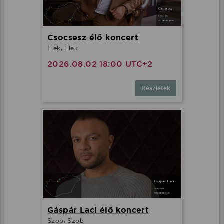
Csocsesz élő koncert
Elek, Elek
2026.08.02 18:00 UTC+2
Részletek
Gáspár Laci élő koncert
Szob, Szob