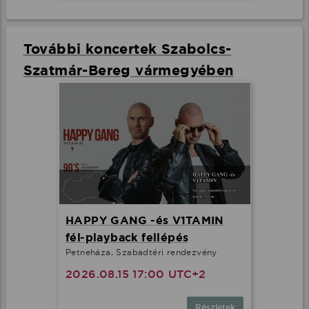
További koncertek Szabolcs-
Szatmár-Bereg vármegyében
HAPPY GANG -és V1TAMIN
fél-playback fellépés
Petneháza, Szabadtéri rendezvény
2026.08.15 17:00 UTC+2
Részletek