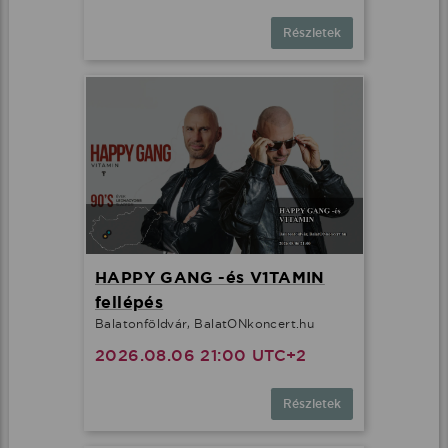
Részletek
HAPPY GANG -és V1TAMIN
fellépés
Balatonföldvár, BalatONkoncert.hu
2026.08.06 21:00 UTC+2
Részletek