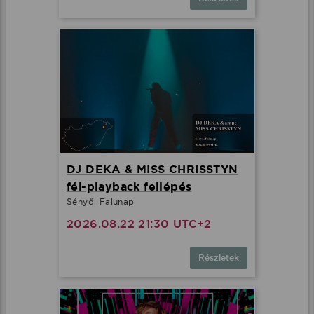
DJ DEKA & MISS CHRISSTYN
fél-playback fellépés
Sényő, Falunap
2026.08.22 21:30 UTC+2
Részletek