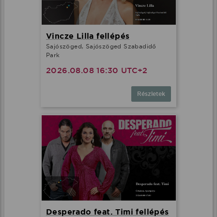
Vincze Lilla fellépés
Sajószöged, Sajószöged Szabadidő
Park
2026.08.08 16:30 UTC+2
Részletek
Desperado feat. Timi fellépés