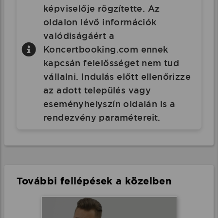
képviselője rögzítette. Az
oldalon lévő információk
valódiságáért a
Koncertbooking.com ennek
kapcsán felelősséget nem tud
vállalni. Indulás előtt ellenőrizze
az adott település vagy
eseményhelyszín oldalán is a
rendezvény paramétereit.
További fellépések a közelben