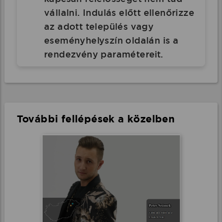
vállalni. Indulás előtt ellenőrizze
az adott település vagy
eseményhelyszín oldalán is a
rendezvény paramétereit.
További fellépések a közelben