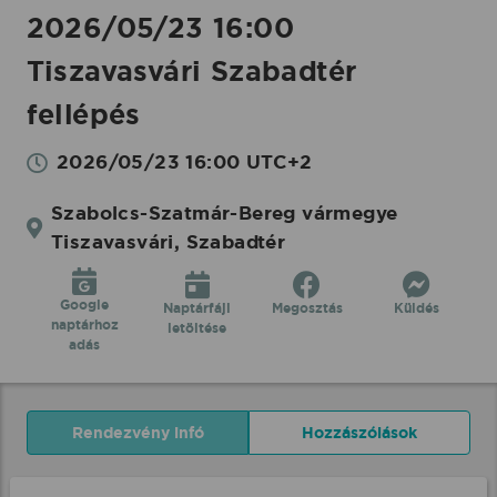
2026/05/23 16:00
Tiszavasvári Szabadtér
fellépés
2026/05/23 16:00 UTC+2
Szabolcs-Szatmár-Bereg vármegye
Tiszavasvári, Szabadtér
Google
Naptárfájl
Megosztás
Küldés
naptárhoz
letöltése
adás
Rendezvény infó
Hozzászólások