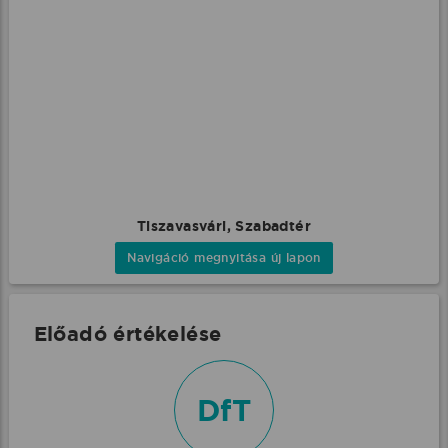
Tiszavasvári, Szabadtér
Navigáció megnyitása új lapon
Előadó értékelése
DfT