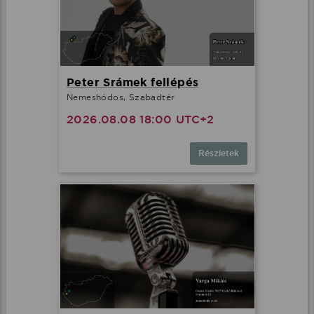
Peter Srámek fellépés
Nemeshódos, Szabadtér
2026.08.08 18:00 UTC+2
Részletek