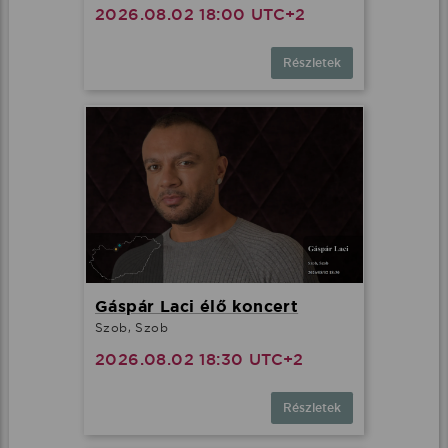
2026.08.02 18:00 UTC+2
Részletek
Gáspár Laci élő koncert
Szob, Szob
2026.08.02 18:30 UTC+2
Részletek