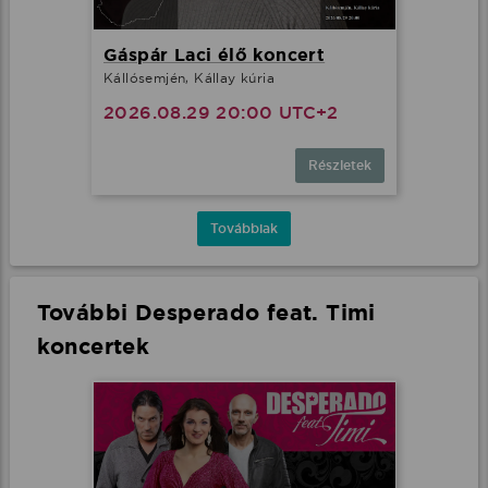
Gáspár Laci élő koncert
Kállósemjén, Kállay kúria
2026.08.29 20:00 UTC+2
Részletek
Továbbiak
További Desperado feat. Timi
koncertek