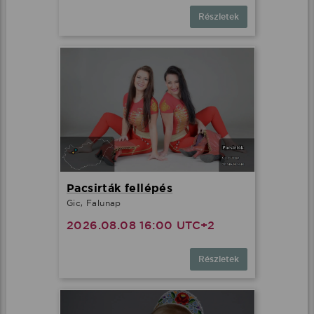
Részletek
Pacsirták fellépés
Gic, Falunap
2026.08.08 16:00 UTC+2
Részletek