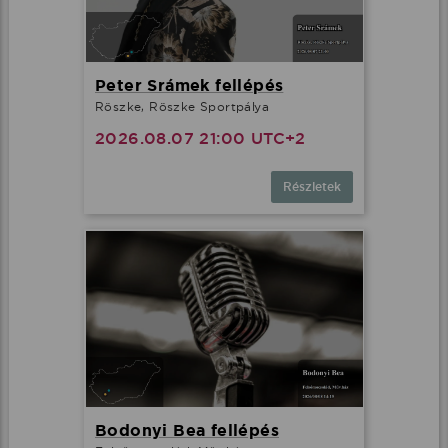
Peter Srámek fellépés
Röszke, Röszke Sportpálya
2026.08.07 21:00 UTC+2
Részletek
Bodonyi Bea fellépés