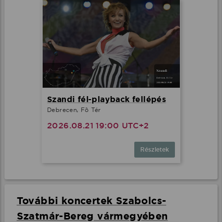
Szandi fél-playback fellépés
Debrecen, Fõ Tér
2026.08.21 19:00 UTC+2
Részletek
További koncertek Szabolcs-
Szatmár-Bereg vármegyében