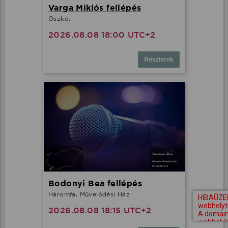
Varga Miklós fellépés
Oszkó,
2026.08.08 18:00 UTC+2
Részletek
Bodonyi Bea fellépés
Háromfa, Művelődési Ház
2026.08.08 18:15 UTC+2