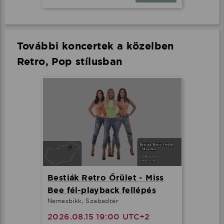
További koncertek a közelben
Retro, Pop stílusban
Bestiák Retro Őrület - Miss
Bee fél-playback fellépés
Nemesbikk, Szabadtér
2026.08.15 19:00 UTC+2