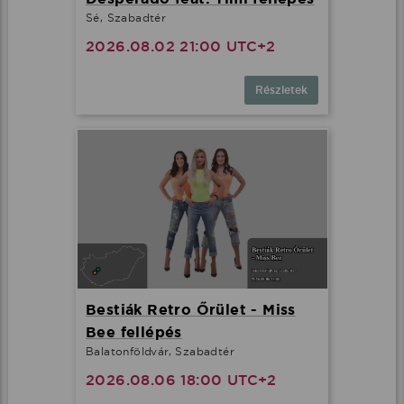
Sé, Szabadtér
2026.08.02 21:00 UTC+2
Részletek
Bestiák Retro Őrület - Miss
Bee fellépés
Balatonföldvár, Szabadtér
2026.08.06 18:00 UTC+2