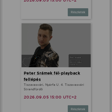
2026.09.05 15:00 UTC+2
Részletek
Peter Srámek fél-playback
fellépés
Tiszavasvári, Nyárfa U. 4. Tiszavasvári
Strandfürdõ
2026.09.05 15:00 UTC+2
Részletek