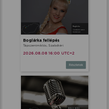
Boglárka fellépés
Tápszentmiklós, Szabdtéri
2026.08.08 16:00 UTC+2
Részletek