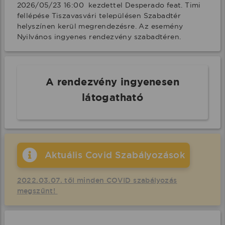
2026/05/23 16:00  kezdettel Desperado feat. Timi 
fellépése Tiszavasvári településen Szabadtér 
helyszínen kerül megrendezésre. Az esemény 
Nyilvános ingyenes rendezvény szabadtéren.
A rendezvény ingyenesen
látogatható
Aktuális Covid Szabályozások
2022.03.07. től minden COVID szabályozás
megszűnt!