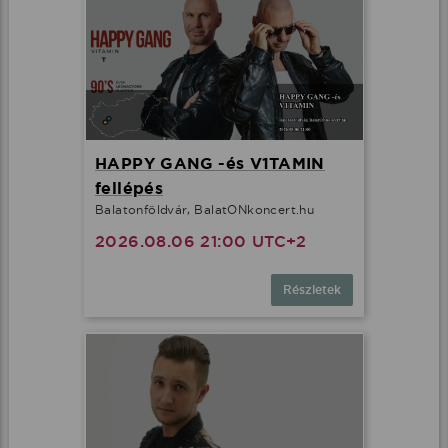
HAPPY GANG -és V1TAMIN
fellépés
Balatonföldvár, BalatONkoncert.hu
2026.08.06 21:00 UTC+2
Részletek