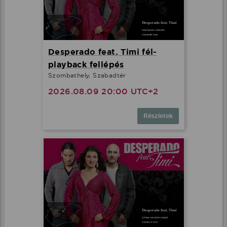
Desperado feat. Timi fél-
playback fellépés
Szombathely, Szabadtér
2026.08.09 20:00 UTC+2
Részletek