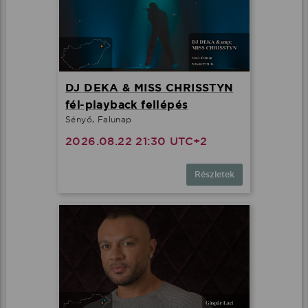
DJ DEKA & MISS CHRISSTYN
fél-playback fellépés
Sényő, Falunap
2026.08.22 21:30 UTC+2
Részletek