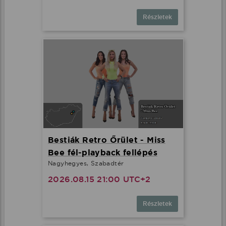
Részletek
Bestiák Retro Őrület - Miss
Bee fél-playback fellépés
Nagyhegyes, Szabadtér
2026.08.15 21:00 UTC+2
Részletek