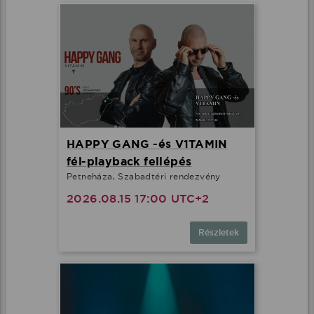
HAPPY GANG -és V1TAMIN
fél-playback fellépés
Petneháza, Szabadtéri rendezvény
2026.08.15 17:00 UTC+2
Részletek