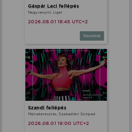
Gáspár Laci fellépés
Nagyvenyim, Liget
2026.08.01 18:45 UTC+2
Részletek
Szandi fellépés
Mátrakeresztes, Szabadtéri Színpad
2026.08.01 19:00 UTC+2