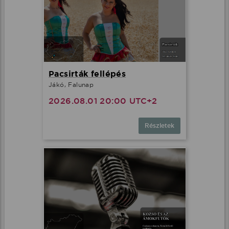
Pacsirták fellépés
Jákó, Falunap
2026.08.01 20:00 UTC+2
Részletek