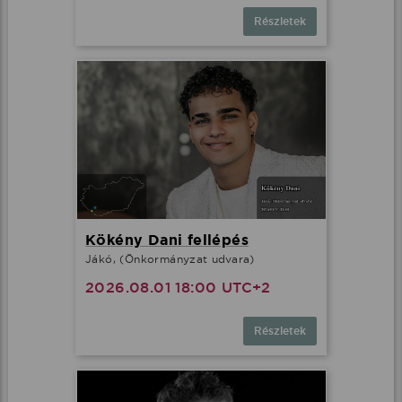
Részletek
Kökény Dani fellépés
Jákó, (Önkormányzat udvara)
2026.08.01 18:00 UTC+2
Részletek