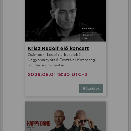
Krisz Rudolf élő koncert
Zsámbok, Lecsót a keceléből
Hagyományőrző Fesztivál Közösségi
Színtér és Könyvtár
2026.08.01 18:30 UTC+2
Részletek