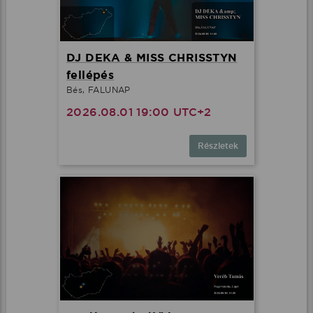
DJ DEKA & MISS CHRISSTYN
fellépés
Bés, FALUNAP
2026.08.01 19:00 UTC+2
Részletek