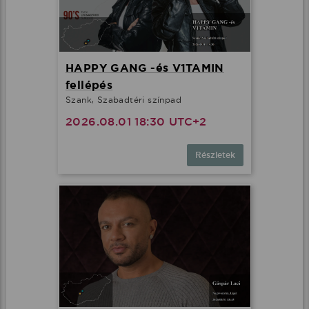
HAPPY GANG -és V1TAMIN
fellépés
Szank, Szabadtéri színpad
2026.08.01 18:30 UTC+2
Részletek