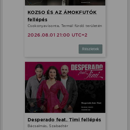
KOZSO ÉS AZ ÁMOKFUTÓK
fellépés
Csokonyavisonta, Termál fürdő területén
2026.08.01 21:00 UTC+2
Részletek
Desperado feat. Timi fellépés
Bácsalmás, Szabadtér