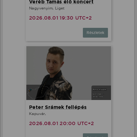
Veréb Tamás élő koncert
Nagyvenyim, Liget
2026.08.01 19:30 UTC+2
Részletek
Peter Srámek fellépés
Kapuvár,
2026.08.01 20:00 UTC+2