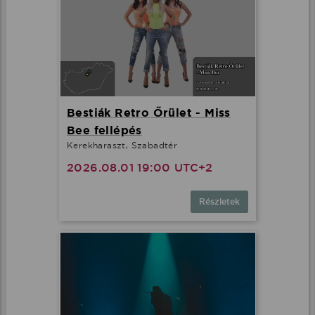
Bestiák Retro Őrület - Miss
Bee fellépés
Kerekharaszt, Szabadtér
2026.08.01 19:00 UTC+2
Részletek