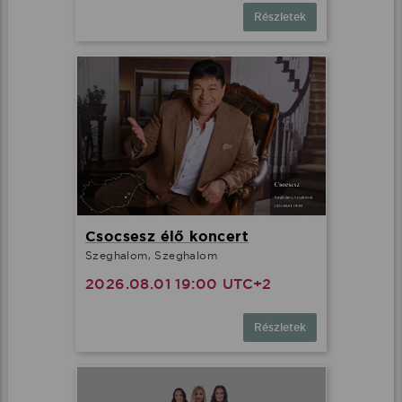
Részletek
Csocsesz élő koncert
Szeghalom, Szeghalom
2026.08.01 19:00 UTC+2
Részletek