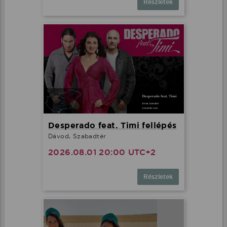
Részletek
Desperado feat. Timi fellépés
Dávod, Szabadtér
2026.08.01 20:00 UTC+2
Részletek