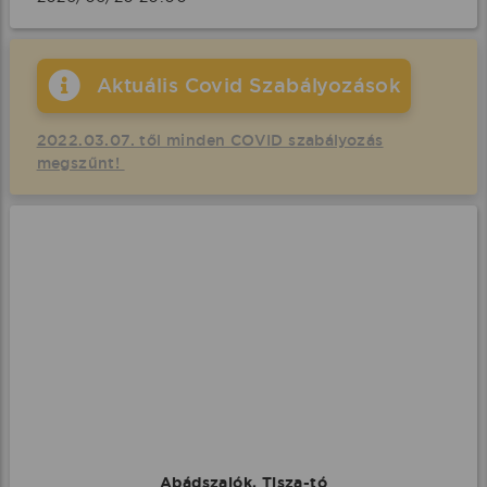
Aktuális Covid Szabályozások
2022.03.07. től minden COVID szabályozás
megszűnt!
Abádszalók, Tisza-tó