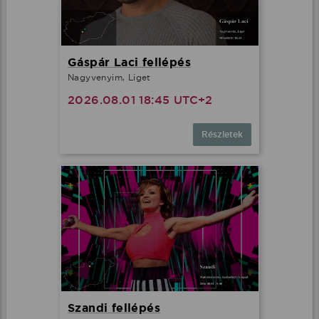
Gáspár Laci fellépés
Nagyvenyim, Liget
2026.08.01 18:45 UTC+2
Részletek
Szandi fellépés