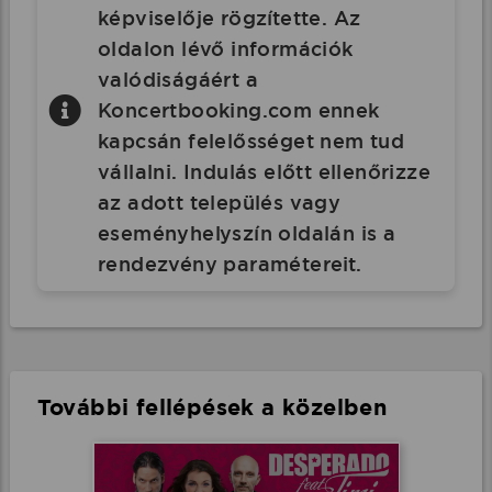
képviselője rögzítette. Az
oldalon lévő információk
valódiságáért a
Koncertbooking.com ennek
kapcsán felelősséget nem tud
vállalni. Indulás előtt ellenőrizze
az adott település vagy
eseményhelyszín oldalán is a
rendezvény paramétereit.
További fellépések a közelben