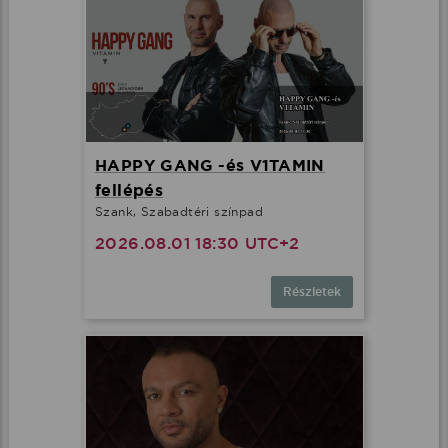
HAPPY GANG -és V1TAMIN
fellépés
Szank, Szabadtéri színpad
2026.08.01 18:30 UTC+2
Részletek