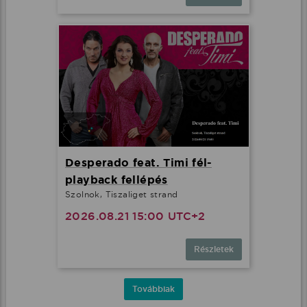
Desperado feat. Timi fél-
playback fellépés
Szolnok, Tiszaliget strand
2026.08.21 15:00 UTC+2
Részletek
Továbbiak