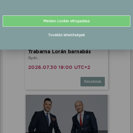
Minden cookie elfogadása
További lehetőségek
Trabarna Lorán barnabás
Győr, .
2026.07.30 19:00 UTC+2
Részletek