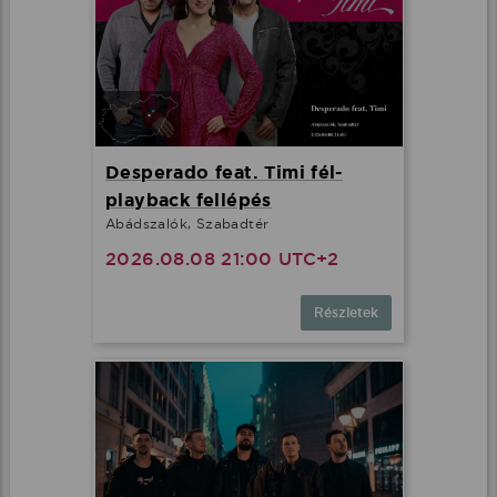
Desperado feat. Timi fél-
playback fellépés
Abádszalók, Szabadtér
2026.08.08 21:00 UTC+2
Részletek