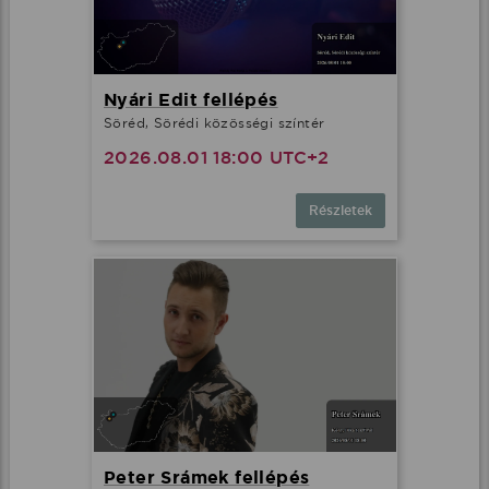
Nyári Edit fellépés
Söréd, Sörédi közösségi színtér
2026.08.01 18:00 UTC+2
Részletek
Peter Srámek fellépés