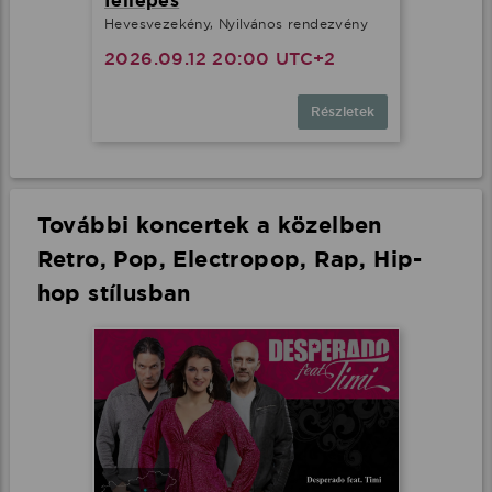
fellépés
Hevesvezekény, Nyilvános rendezvény
2026.09.12 20:00 UTC+2
Részletek
További koncertek a közelben
Retro, Pop, Electropop, Rap, Hip-
hop stílusban