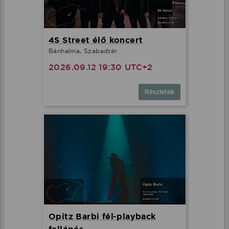
4S Street élő koncert
Bánhalma, Szabadtér
2026.09.12 19:30 UTC+2
Részletek
Opitz Barbi fél-playback