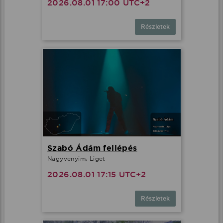
2026.08.01 17:00 UTC+2
Részletek
Szabó Ádám fellépés
Nagyvenyim, Liget
2026.08.01 17:15 UTC+2
Részletek