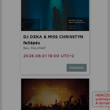
DJ DEKA & MISS CHRISSTYN
fellépés
Bés, FALUNAP
2026.08.01 19:00 UTC+2
Részletek