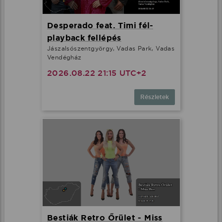
Desperado feat. Timi fél-
playback fellépés
Jászalsószentgyörgy, Vadas Park, Vadas
Vendégház
2026.08.22 21:15 UTC+2
Részletek
Bestiák Retro Őrület - Miss