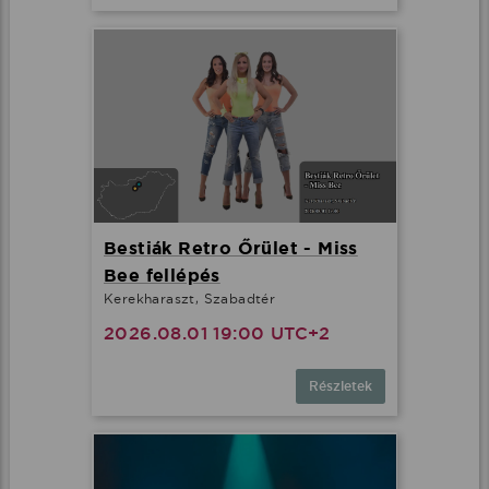
Bestiák Retro Őrület - Miss
Bee fellépés
Kerekharaszt, Szabadtér
2026.08.01 19:00 UTC+2
Részletek