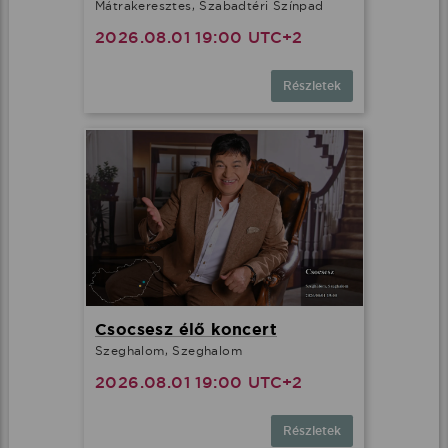
Mátrakeresztes, Szabadtéri Színpad
2026.08.01 19:00 UTC+2
Részletek
Csocsesz élő koncert
Szeghalom, Szeghalom
2026.08.01 19:00 UTC+2
Részletek