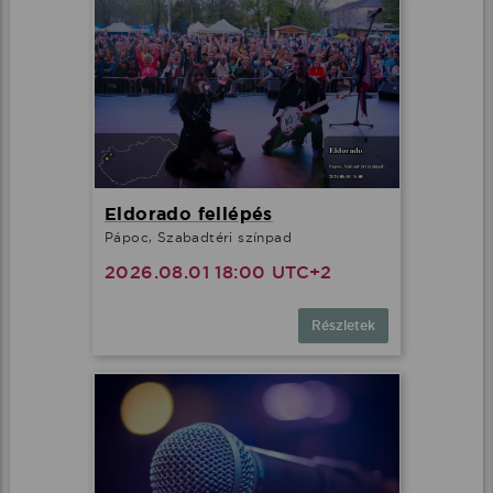
Eldorado fellépés
Pápoc, Szabadtéri színpad
2026.08.01 18:00 UTC+2
Részletek