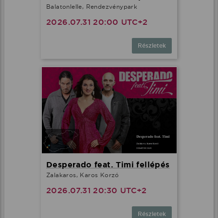
Balatonlelle, Rendezvénypark
2026.07.31 20:00 UTC+2
Részletek
Desperado feat. Timi fellépés
Zalakaros, Karos Korzó
2026.07.31 20:30 UTC+2
Részletek