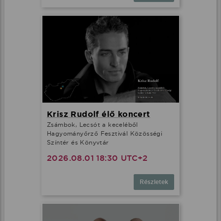
Krisz Rudolf élő koncert
Zsámbok, Lecsót a keceléből
Hagyományőrző Fesztivál Közösségi
Színtér és Könyvtár
2026.08.01 18:30 UTC+2
Részletek