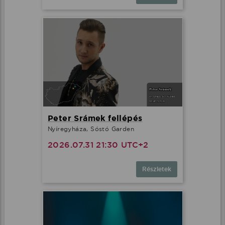
Peter Srámek fellépés
Nyíregyháza, Sóstó Garden
2026.07.31 21:30 UTC+2
Részletek