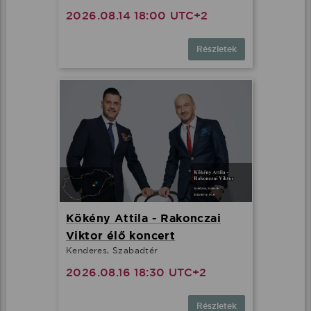
2026.08.14 18:00 UTC+2
Részletek
Kökény Attila - Rakonczai
Viktor élő koncert
Kenderes, Szabadtér
2026.08.16 18:30 UTC+2
Részletek