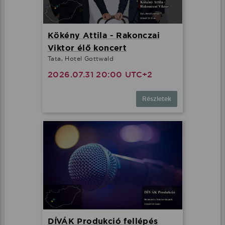
Kökény Attila - Rakonczai
Viktor élő koncert
Tata, Hotel Gottwald
2026.07.31 20:00 UTC+2
Részletek
DÍVÁK Produkció fellépés