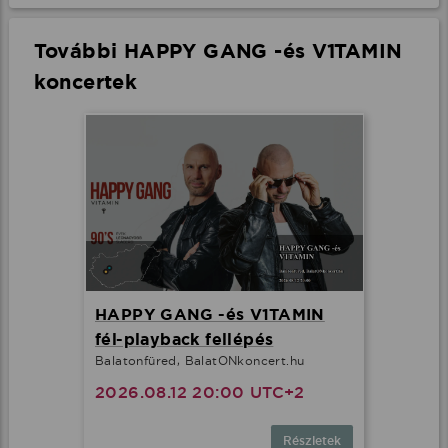
További HAPPY GANG -és V1TAMIN
koncertek
HAPPY GANG -és V1TAMIN
fél-playback fellépés
Balatonfüred, BalatONkoncert.hu
2026.08.12 20:00 UTC+2
Részletek