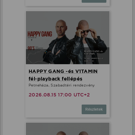
HAPPY GANG -és V1TAMIN
fél-playback fellépés
Petneháza, Szabadtéri rendezvény
2026.08.15 17:00 UTC+2
Részletek