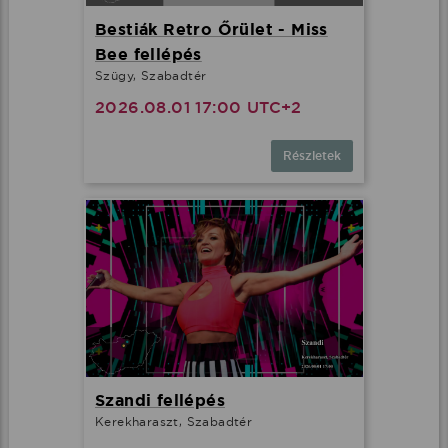
Bestiák Retro Őrület - Miss
Bee fellépés
Szügy, Szabadtér
2026.08.01 17:00 UTC+2
Részletek
Szandi fellépés
Kerekharaszt, Szabadtér