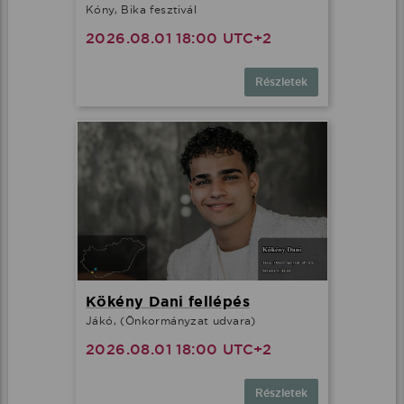
Kóny, Bika fesztivál
2026.08.01 18:00 UTC+2
Részletek
Kökény Dani fellépés
Jákó, (Önkormányzat udvara)
2026.08.01 18:00 UTC+2
Részletek