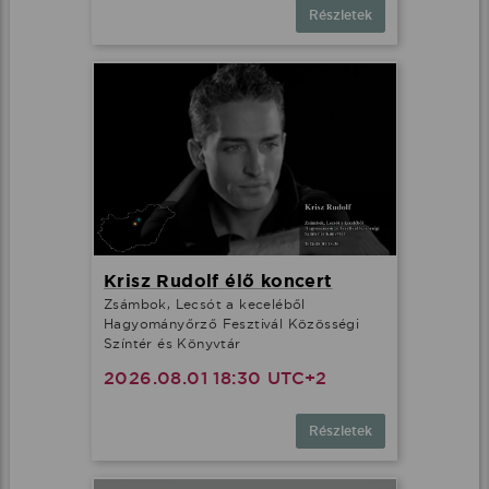
Részletek
Krisz Rudolf élő koncert
Zsámbok, Lecsót a keceléből
Hagyományőrző Fesztivál Közösségi
Színtér és Könyvtár
2026.08.01 18:30 UTC+2
Részletek