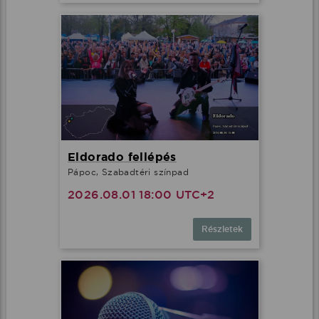
Eldorado fellépés
Pápoc, Szabadtéri színpad
2026.08.01 18:00 UTC+2
Részletek