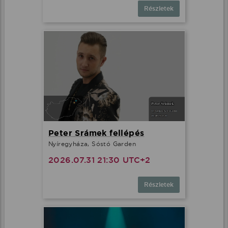
Részletek
Peter Srámek fellépés
Nyíregyháza, Sóstó Garden
2026.07.31 21:30 UTC+2
Részletek