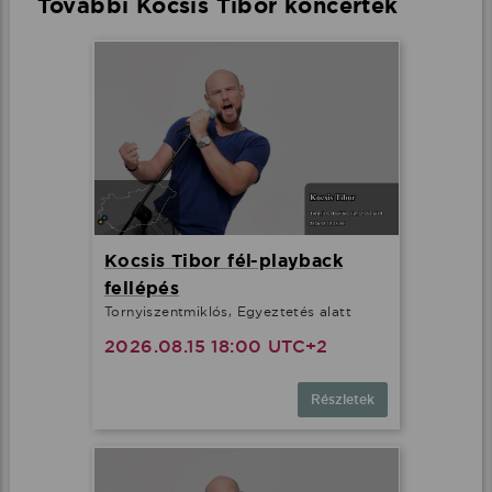
További Kocsis Tibor koncertek
Kocsis Tibor fél-playback
fellépés
Tornyiszentmiklós, Egyeztetés alatt
2026.08.15 18:00 UTC+2
Részletek