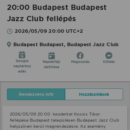
20:00 Budapest Budapest
Jazz Club fellépés
2026/05/09 20:00 UTC+2
Budapest Budapest, Budapest Jazz Club
Google
Naptárfájl
Megosztás
Küldés
naptárhoz
letöltése
adás
Rendezvény infó
Hozzászólások
2026/05/09 20:00  kezdettel Kocsis Tibor 
fellépése Budapest településen Budapest Jazz Club 
helyszínen kerül megrendezésre. Az esemény 