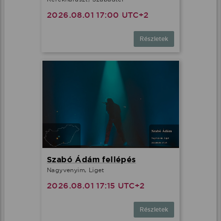
2026.08.01 17:00 UTC+2
Részletek
Szabó Ádám fellépés
Nagyvenyim, Liget
2026.08.01 17:15 UTC+2
Részletek