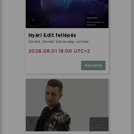
Nyári Edit fellépés
Söréd, Sörédi közösségi színtér
2026.08.01 18:00 UTC+2
Részletek