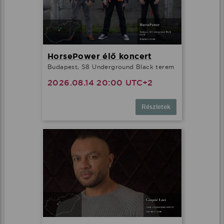
HorsePower élő koncert
Budapest, S8 Underground Black terem
2026.08.14 20:00 UTC+2
Részletek