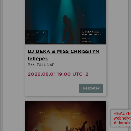
DJ DEKA & MISS CHRISSTYN
fellépés
Bés, FALUNAP
2026.08.01 19:00 UTC+2
Részletek