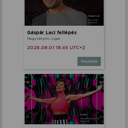
Gáspár Laci fellépés
Nagyvenyim, Liget
2026.08.01 18:45 UTC+2
Részletek