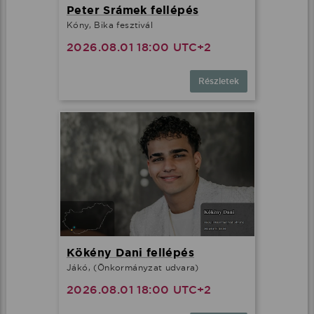
Peter Srámek fellépés
Kóny, Bika fesztivál
2026.08.01 18:00 UTC+2
Részletek
Kökény Dani fellépés
Jákó, (Önkormányzat udvara)
2026.08.01 18:00 UTC+2