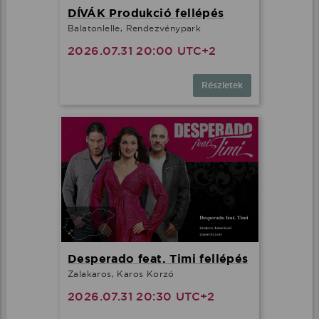
DÍVÁK Produkció fellépés
Balatonlelle, Rendezvénypark
2026.07.31 20:00 UTC+2
Részletek
Desperado feat. Timi fellépés
Zalakaros, Karos Korzó
2026.07.31 20:30 UTC+2