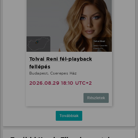
Tolvai Reni fél-playback
fellépés
Budapest, Cserepes Ház
2026.08.29 18:10 UTC+2
Részletek
Továbbiak