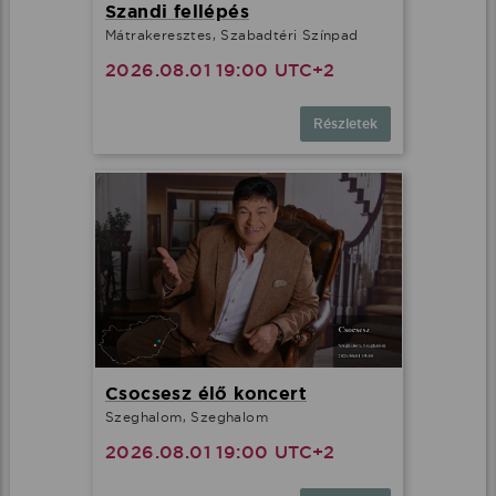
Szandi fellépés
Mátrakeresztes, Szabadtéri Színpad
2026.08.01 19:00 UTC+2
Részletek
Csocsesz élő koncert
Szeghalom, Szeghalom
2026.08.01 19:00 UTC+2