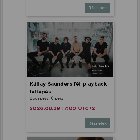
Részletek
Kállay Saunders fél-playback
fellépés
Budapest, Újpest
2026.08.29 17:00 UTC+2
Részletek