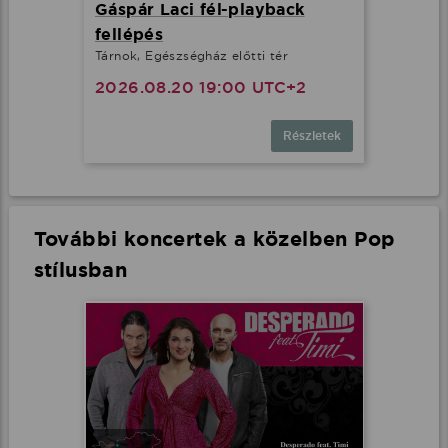
Gáspár Laci fél-playback
fellépés
Tárnok, Egészségház előtti tér
2026.08.20 19:00 UTC+2
Részletek
További koncertek a közelben Pop
stílusban