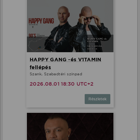
HAPPY GANG -és V1TAMIN
fellépés
Szank, Szabadtéri színpad
2026.08.01 18:30 UTC+2
Részletek