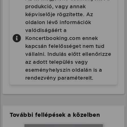
produkció, vagy annak
képviselője rögzítette. Az
oldalon lévő információk
valódiságáért a
Koncertbooking.com ennek
kapcsán felelősséget nem tud
vállalni. Indulás előtt ellenőrizze
az adott település vagy
eseményhelyszín oldalán is a
rendezvény paramétereit.
További fellépések a közelben