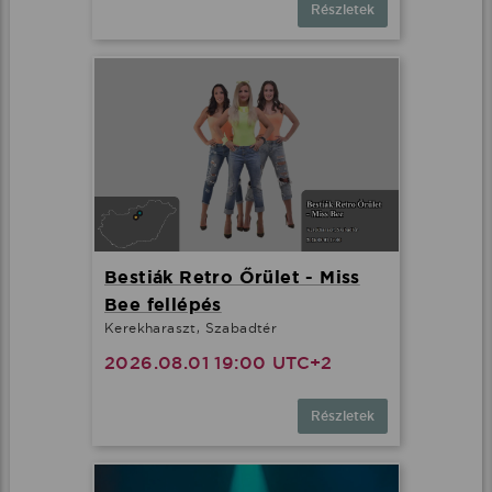
Részletek
Bestiák Retro Őrület - Miss
Bee fellépés
Kerekharaszt, Szabadtér
2026.08.01 19:00 UTC+2
Részletek