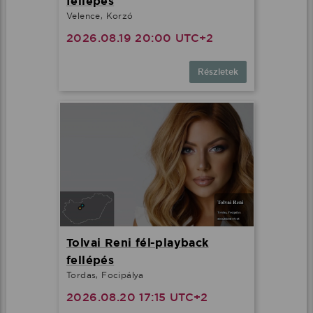
fellépés
Velence, Korzó
2026.08.19 20:00 UTC+2
Részletek
Tolvai Reni fél-playback
fellépés
Tordas, Focipálya
2026.08.20 17:15 UTC+2