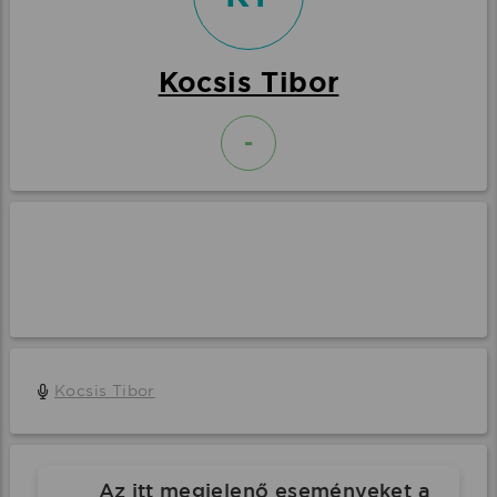
Kocsis Tibor
-
Kocsis Tibor
Az itt megjelenő eseményeket a