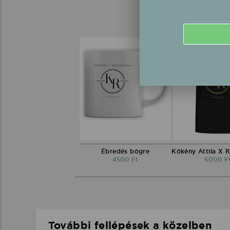
Ébredés bögre
4500 Ft
6000 F
További fellépések a közelben