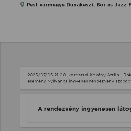
Pest vármegye Dunakeszi, Bor és Jazz F
2025/07/05 21:00  kezdettel Kökény Attila - Rak
esemény Nyilvános ingyenes rendezvény szabad
A rendezvény ingyenesen láto