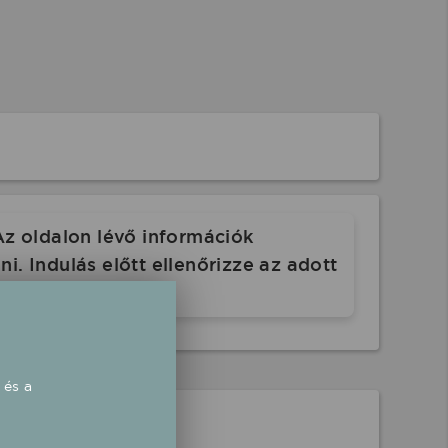
Az oldalon lévő információk
. Indulás előtt ellenőrizze az adott
 és a