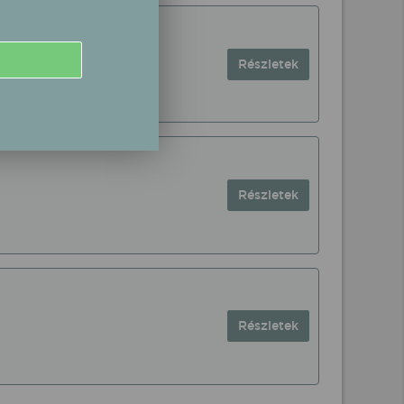
Részletek
Részletek
Részletek