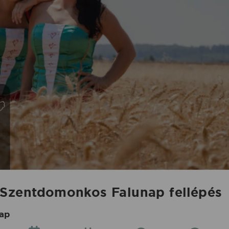
 Szentdomonkos Falunap fellépés
ap