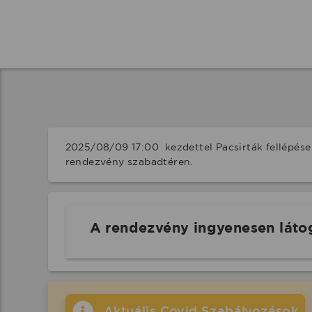
2025/08/09 17:00  kezdettel Pacsirták fellépés
rendezvény szabadtéren.
A rendezvény ingyenesen láto
Aktuális Covid Szabályozások