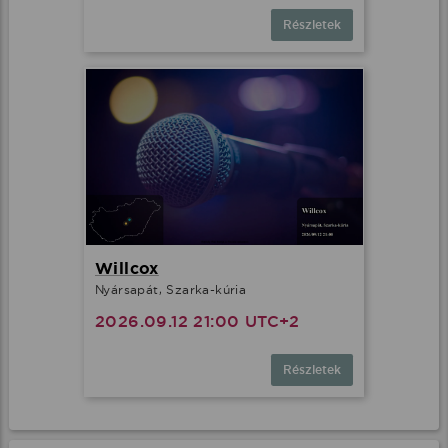
Részletek
Willcox
Nyársapát, Szarka-kúria
2026.09.12 21:00 UTC+2
Részletek