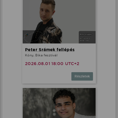
Peter Srámek fellépés
Kóny, Bika fesztivál
2026.08.01 18:00 UTC+2
Részletek