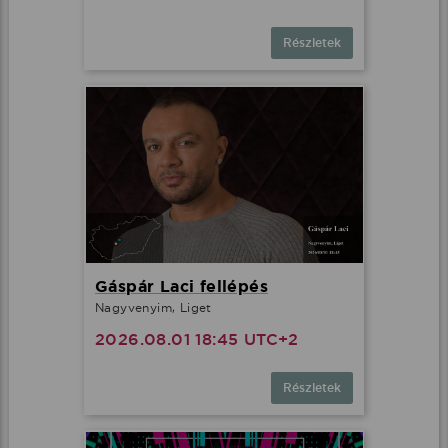
Részletek
Gáspár Laci fellépés
Nagyvenyim, Liget
2026.08.01 18:45 UTC+2
Részletek