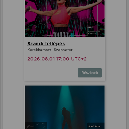
Szandi fellépés
Kerekharaszt, Szabadtér
2026.08.01 17:00 UTC+2
Részletek