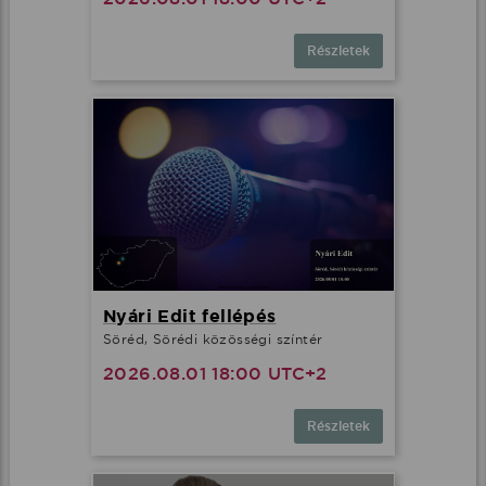
Részletek
Nyári Edit fellépés
Söréd, Sörédi közösségi színtér
2026.08.01 18:00 UTC+2
Részletek