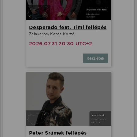
Desperado feat. Timi fellépés
Zalakaros, Karos Korzó
2026.07.31 20:30 UTC+2
Részletek
Peter Srámek fellépés