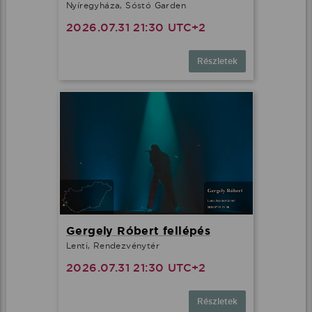
Nyíregyháza, Sóstó Garden
2026.07.31 21:30 UTC+2
Részletek
Gergely Róbert fellépés
Lenti, Rendezvénytér
2026.07.31 21:30 UTC+2
Részletek