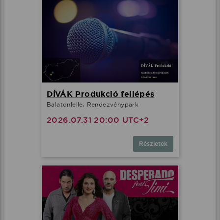
DÍVÁK Produkció fellépés
Balatonlelle, Rendezvénypark
2026.07.31 20:00 UTC+2
Részletek