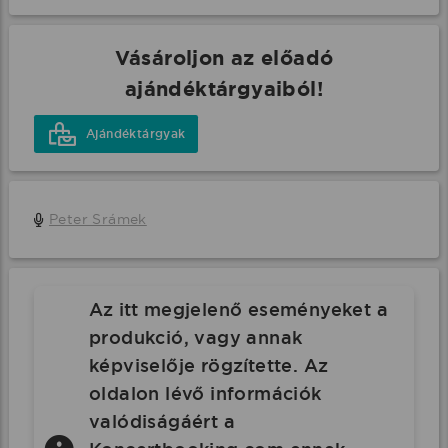
Vásároljon az előadó
ajándéktárgyaiból!
Ajándéktárgyak
Peter Srámek
Az itt megjelenő eseményeket a
produkció, vagy annak
képviselője rögzítette. Az
oldalon lévő információk
valódiságáért a