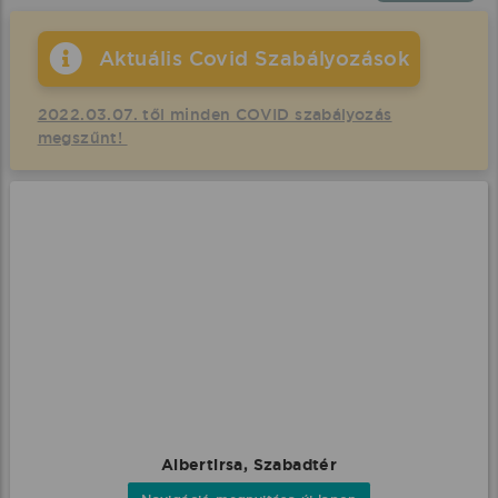
Aktuális Covid Szabályozások
2022.03.07. től minden COVID szabályozás
megszűnt!
Albertirsa, Szabadtér