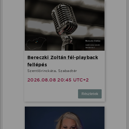
Bereczki Zoltán fél-playback
fellépés
Szentlőrinckáta, Szabadtér
2026.08.08 20:45 UTC+2
Részletek