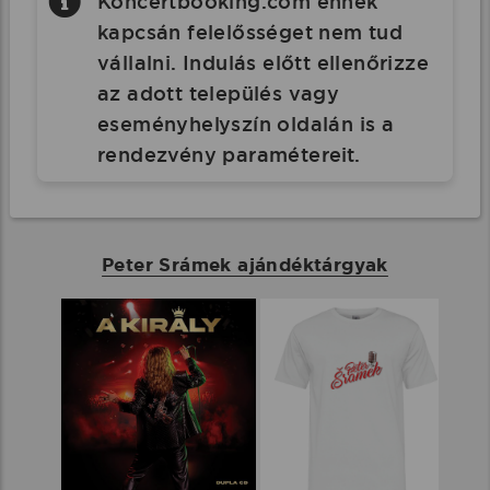
Koncertbooking.com ennek
kapcsán felelősséget nem tud
vállalni. Indulás előtt ellenőrizze
az adott település vagy
eseményhelyszín oldalán is a
rendezvény paramétereit.
Peter Srámek ajándéktárgyak