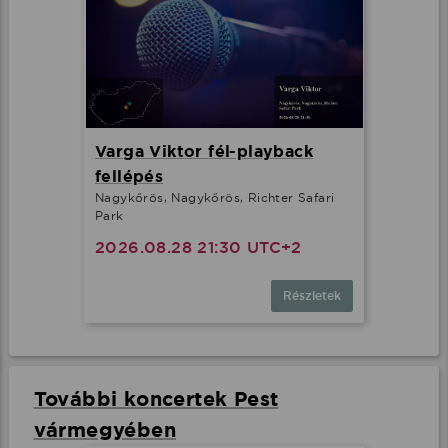
Varga Viktor fél-playback
fellépés
Nagykőrös, Nagykőrös, Richter Safari
Park
2026.08.28 21:30 UTC+2
Részletek
További koncertek Pest
vármegyében