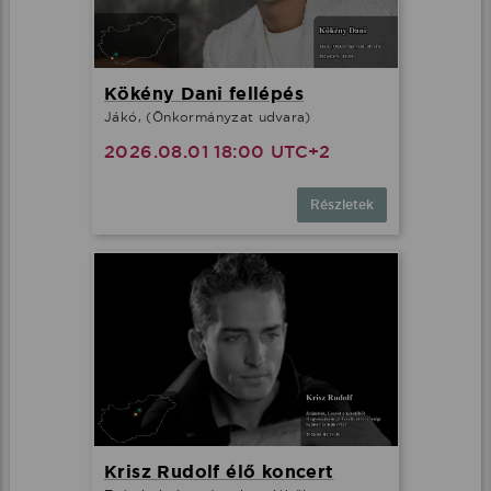
Kökény Dani fellépés
Jákó, (Önkormányzat udvara)
2026.08.01 18:00 UTC+2
Részletek
Krisz Rudolf élő koncert