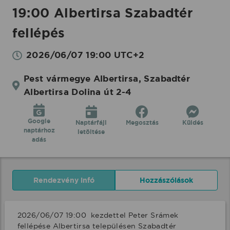
19:00 Albertirsa Szabadtér
fellépés
2026/06/07 19:00 UTC+2
Pest vármegye Albertirsa, Szabadtér
Albertirsa Dolina út 2-4
Google
Naptárfájl
Megosztás
Küldés
naptárhoz
letöltése
adás
Rendezvény infó
Hozzászólások
2026/06/07 19:00  kezdettel Peter Srámek 
fellépése Albertirsa településen Szabadtér 