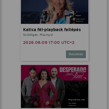
Katica fél-playback fellépés
Sződliget, Mucinyúl
2026.08.09 17:00 UTC+2
Részletek