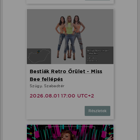
Bestiák Retro Őrület - Miss
Bee fellépés
Szügy, Szabadtér
2026.08.01 17:00 UTC+2
Részletek