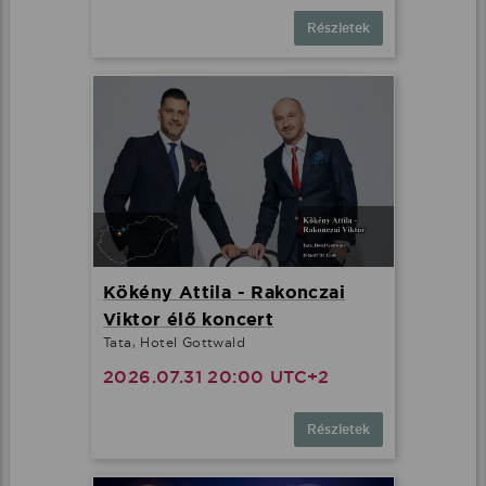
Részletek
Kökény Attila - Rakonczai
Viktor élő koncert
Tata, Hotel Gottwald
2026.07.31 20:00 UTC+2
Részletek