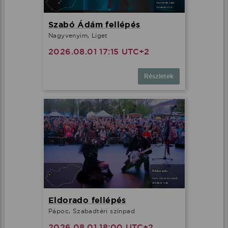
Szabó Ádám fellépés
Nagyvenyim, Liget
2026.08.01 17:15 UTC+2
Részletek
Eldorado fellépés
Pápoc, Szabadtéri színpad
2026.08.01 18:00 UTC+2