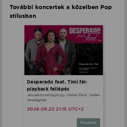
További koncertek a közelben Pop
stílusban
Desperado feat. Timi fél-
playback fellépés
Jászalsószentgyörgy, Vadas Park, Vadas
Vendégház
2026.08.22 21:15 UTC+2
Részletek