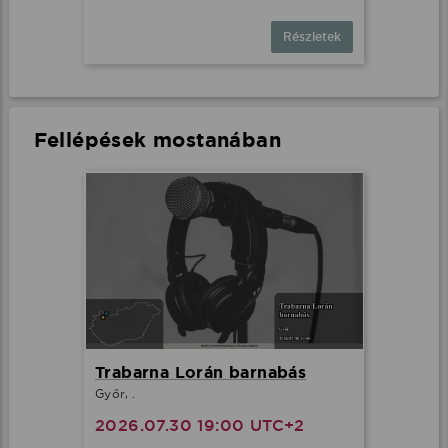
Részletek
Fellépések mostanában
Trabarna Lorán barnabás
Győr, .
2026.07.30 19:00 UTC+2