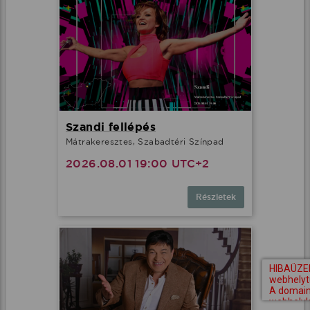
Szandi fellépés
Mátrakeresztes, Szabadtéri Színpad
2026.08.01 19:00 UTC+2
Részletek