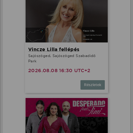
Vincze Lilla fellépés
Sajószöged, Sajószöged Szabadidő
Park
2026.08.08 16:30 UTC+2
Részletek