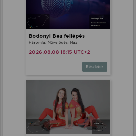
Bodonyi Bea fellépés
Háromfa, Művelődési Ház
2026.08.08 18:15 UTC+2
Részletek