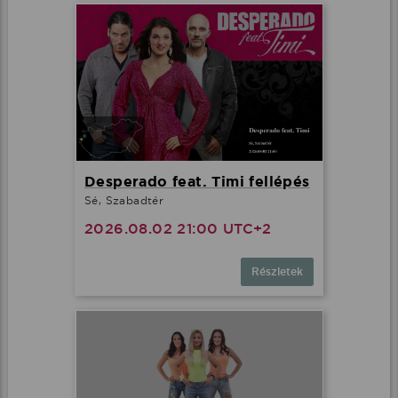
Desperado feat. Timi fellépés
Sé, Szabadtér
2026.08.02 21:00 UTC+2
Részletek