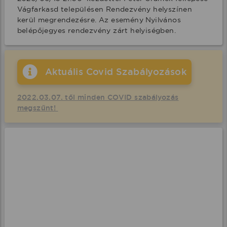
Vágfarkasd településen Rendezvény helyszínen 
kerül megrendezésre. Az esemény Nyilvános 
belépőjegyes rendezvény zárt helyiségben.
Aktuális Covid Szabályozások
2022.03.07. től minden COVID szabályozás
megszűnt!