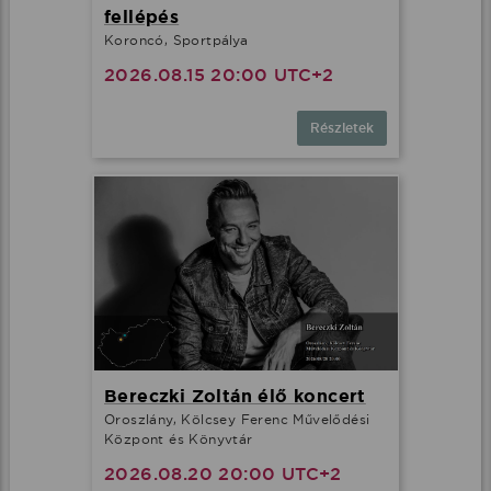
fellépés
Koroncó, Sportpálya
2026.08.15 20:00 UTC+2
Részletek
Bereczki Zoltán élő koncert
Oroszlány, Kölcsey Ferenc Művelődési
Központ és Könyvtár
2026.08.20 20:00 UTC+2