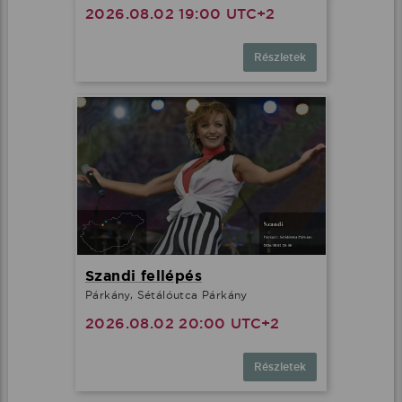
2026.08.02 19:00 UTC+2
Részletek
Szandi fellépés
Párkány, Sétálóutca Párkány
2026.08.02 20:00 UTC+2
Részletek