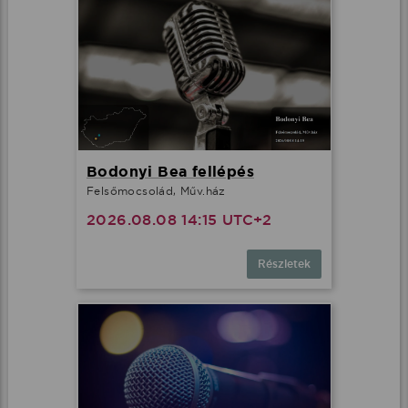
Bodonyi Bea fellépés
Felsőmocsolád, Műv.ház
2026.08.08 14:15 UTC+2
Részletek