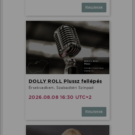
Részletek
DOLLY ROLL Plussz fellépés
Érsekvadkert, Szabadtéri Színpad
2026.08.08 16:30 UTC+2
Részletek