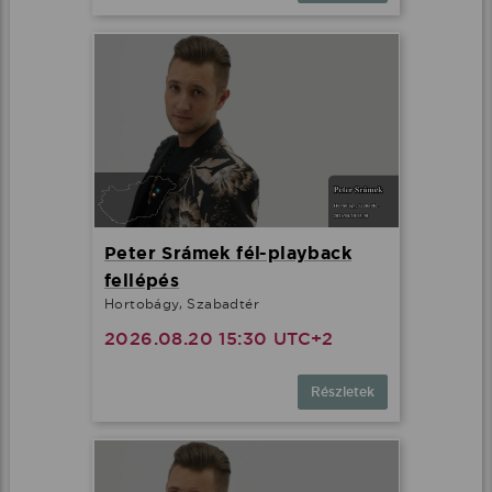
Peter Srámek fél-playback
fellépés
Hortobágy, Szabadtér
2026.08.20 15:30 UTC+2
Részletek