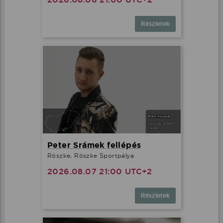
Részletek
Peter Srámek fellépés
Röszke, Röszke Sportpálya
2026.08.07 21:00 UTC+2
Részletek