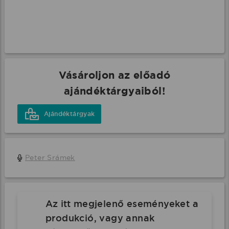
Vásároljon az előadó
ajándéktárgyaiból!
Ajándéktárgyak
Peter Srámek
Az itt megjelenő eseményeket a
produkció, vagy annak