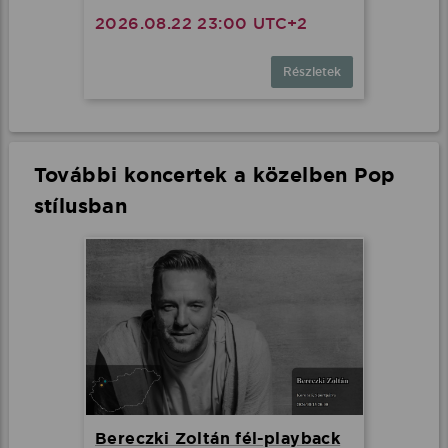
2026.08.22 23:00 UTC+2
Részletek
További koncertek a közelben Pop
stílusban
Bereczki Zoltán fél-playback