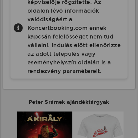
képviselője rögzítette. Az
oldalon lévő információk
valódiságáért a
Koncertbooking.com ennek
kapcsán felelősséget nem tud
vállalni. Indulás előtt ellenőrizze
az adott település vagy
eseményhelyszín oldalán is a
rendezvény paramétereit.
Peter Srámek ajándéktárgyak