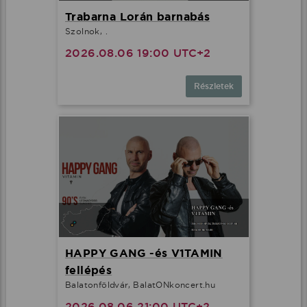
Trabarna Lorán barnabás
Szolnok, .
2026.08.06 19:00 UTC+2
Részletek
HAPPY GANG -és V1TAMIN
fellépés
Balatonföldvár, BalatONkoncert.hu
2026.08.06 21:00 UTC+2