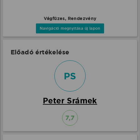
Vágfüzes, Rendezvény
Navigáció megnyitása új lapon
Előadó értékelése
PS
Peter Srámek
7,7