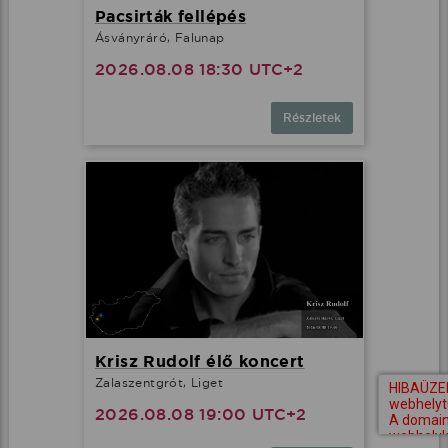
Pacsirták fellépés
Ásványráró, Falunap
2026.08.08 18:30 UTC+2
Részletek
Krisz Rudolf élő koncert
Zalaszentgrót, Liget
2026.08.08 19:00 UTC+2