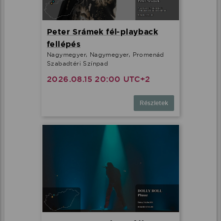
Peter Srámek fél-playback
fellépés
Nagymegyer, Nagymegyer, Promenád
Szabadtéri Színpad
2026.08.15 20:00 UTC+2
Részletek