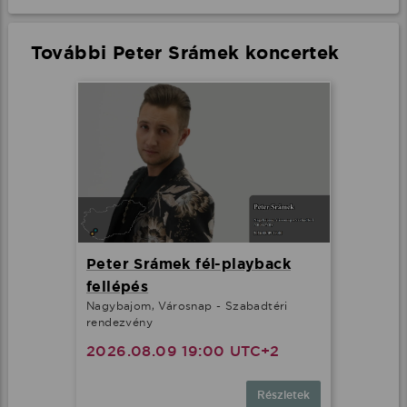
További Peter Srámek koncertek
Peter Srámek fél-playback
fellépés
Nagybajom, Városnap - Szabadtéri
rendezvény
2026.08.09 19:00 UTC+2
Részletek