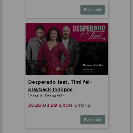
Részletek
Desperado feat. Timi fél-
playback fellépés
Vásárút, Szabadtér
2026.08.29 21:00 UTC+2
Részletek