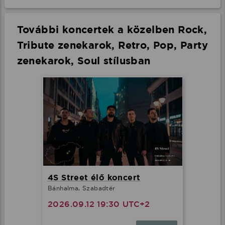
További koncertek a közelben Rock,
Tribute zenekarok, Retro, Pop, Party
zenekarok, Soul stílusban
4S Street élő koncert
Bánhalma, Szabadtér
2026.09.12 19:30 UTC+2