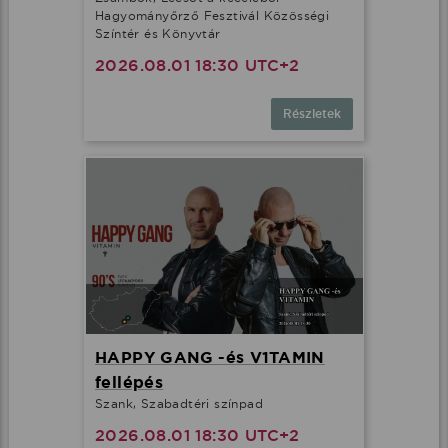
Hagyományőrző Fesztivál Közösségi
Színtér és Könyvtár
2026.08.01 18:30 UTC+2
Részletek
HAPPY GANG -és V1TAMIN
fellépés
Szank, Szabadtéri színpad
2026.08.01 18:30 UTC+2