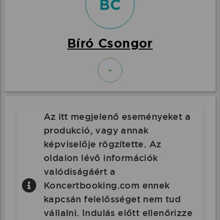
BC
Bíró Csongor
-
Az itt megjelenő eseményeket a
produkció, vagy annak
képviselője rögzítette. Az
oldalon lévő információk
valódiságáért a
Koncertbooking.com ennek
kapcsán felelősséget nem tud
vállalni. Indulás előtt ellenőrizze