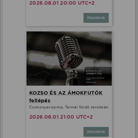
2026.08.01 20:00 UTC+2
Részletek
KOZSO ÉS AZ ÁMOKFUTÓK
fellépés
Csokonyavisonta, Termál fürdő területén
2026.08.01 21:00 UTC+2
Részletek