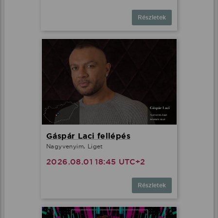
Részletek
Gáspár Laci fellépés
Nagyvenyim, Liget
2026.08.01 18:45 UTC+2
Részletek