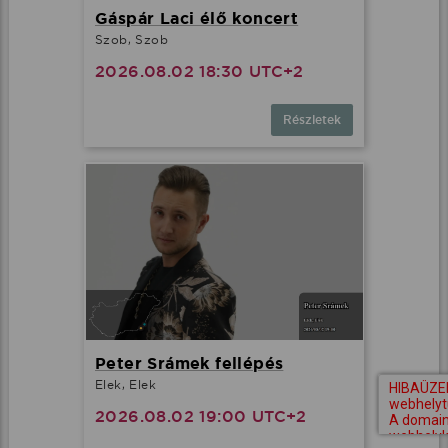
Gáspár Laci élő koncert
Szob, Szob
2026.08.02 18:30 UTC+2
Részletek
Peter Srámek fellépés
Elek, Elek
2026.08.02 19:00 UTC+2