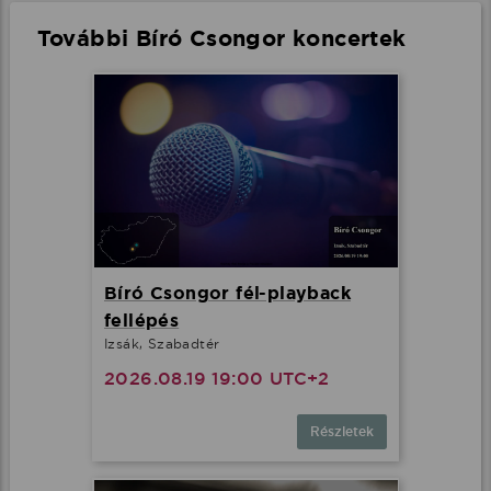
További Bíró Csongor koncertek
Bíró Csongor fél-playback
fellépés
Izsák, Szabadtér
2026.08.19 19:00 UTC+2
Részletek