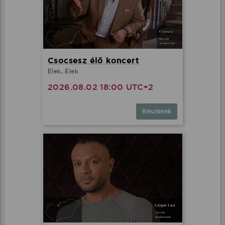
Csocsesz élő koncert
Elek, Elek
2026.08.02 18:00 UTC+2
Részletek