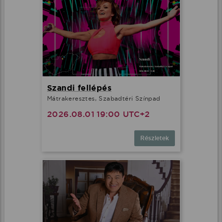
Szandi fellépés
Mátrakeresztes, Szabadtéri Színpad
2026.08.01 19:00 UTC+2
Részletek