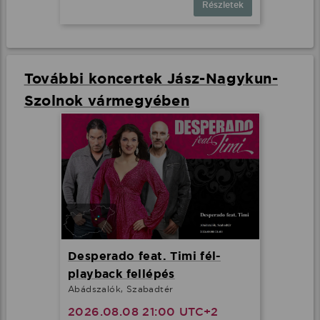
Részletek
További koncertek Jász-Nagykun-
Szolnok vármegyében
Desperado feat. Timi fél-
playback fellépés
Abádszalók, Szabadtér
2026.08.08 21:00 UTC+2