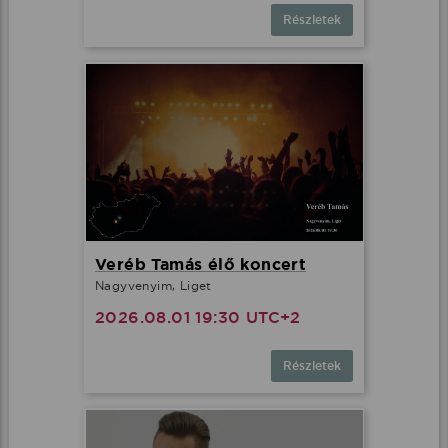
Részletek
Veréb Tamás élő koncert
Nagyvenyim, Liget
2026.08.01 19:30 UTC+2
Részletek