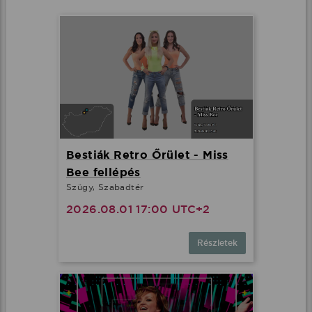
Bestiák Retro Őrület - Miss
Bee fellépés
Szügy, Szabadtér
2026.08.01 17:00 UTC+2
Részletek