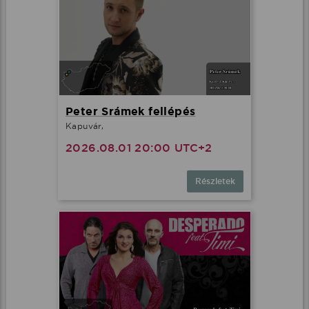
Peter Srámek fellépés
Kapuvár,
2026.08.01 20:00 UTC+2
Részletek