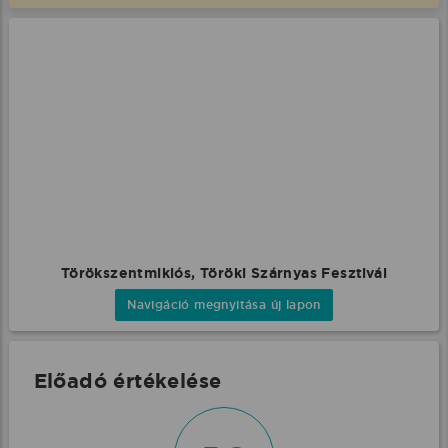
Törökszentmiklós, Töröki Szárnyas Fesztivál
Navigáció megnyitása új lapon
Előadó értékelése