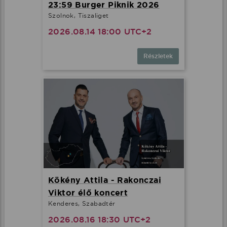
23:59 Burger Piknik 2026
Szolnok, Tiszaliget
2026.08.14 18:00 UTC+2
Részletek
Kökény Attila - Rakonczai
Viktor élő koncert
Kenderes, Szabadtér
2026.08.16 18:30 UTC+2