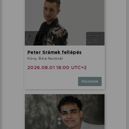
Peter Srámek fellépés
Kóny, Bika fesztivál
2026.08.01 18:00 UTC+2
Részletek