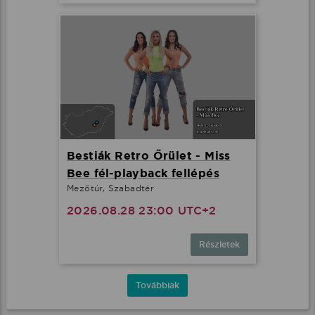
Bestiák Retro Őrület - Miss
Bee fél-playback fellépés
Mezőtúr, Szabadtér
2026.08.28 23:00 UTC+2
Részletek
Továbbiak