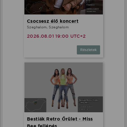
Csocsesz élő koncert
Szeghalom, Szeghalom
2026.08.01 19:00 UTC+2
Részletek
Bestiák Retro Őrület - Miss
Bee fellépés