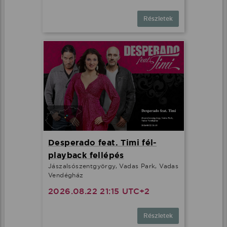
Részletek
Desperado feat. Timi fél-
playback fellépés
Jászalsószentgyörgy, Vadas Park, Vadas
Vendégház
2026.08.22 21:15 UTC+2
Részletek