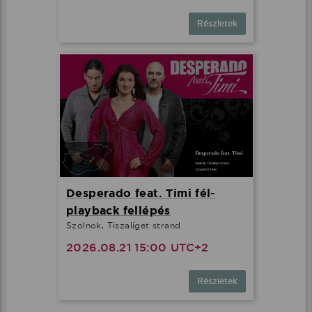
Részletek
Desperado feat. Timi fél-
playback fellépés
Szolnok, Tiszaliget strand
2026.08.21 15:00 UTC+2
Részletek