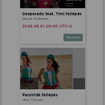
Desperado feat. Timi fellépés
Dávod, Szabadtér
2026.08.01 20:00 UTC+2
Részletek
Pacsirták fellépés
Jákó, Falunap