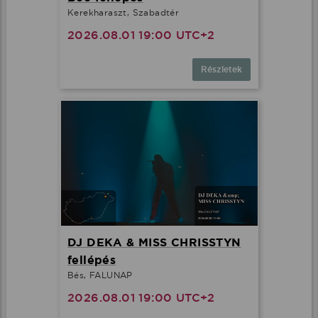
Kerekharaszt, Szabadtér
2026.08.01 19:00 UTC+2
Részletek
DJ DEKA & MISS CHRISSTYN
fellépés
Bés, FALUNAP
2026.08.01 19:00 UTC+2