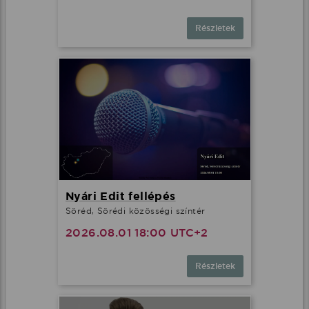
Részletek
Nyári Edit fellépés
Söréd, Sörédi közösségi színtér
2026.08.01 18:00 UTC+2
Részletek