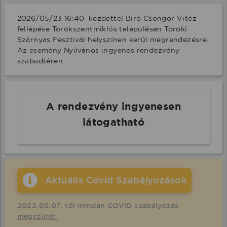
2026/05/23 16:40  kezdettel Bíró Csongor Vitéz 
fellépése Törökszentmiklós településen Töröki 
Szárnyas Fesztivál helyszínen kerül megrendezésre. 
Az esemény Nyilvános ingyenes rendezvény 
szabadtéren.
A rendezvény ingyenesen
látogatható
Aktuális Covid Szabályozások
2022.03.07. től minden COVID szabályozás
megszűnt!