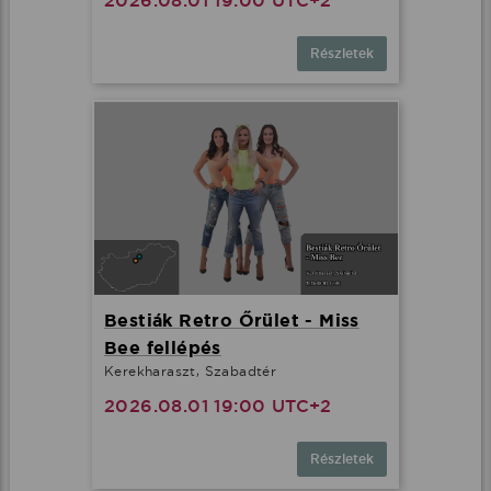
2026.08.01 19:00 UTC+2
Részletek
Bestiák Retro Őrület - Miss
Bee fellépés
Kerekharaszt, Szabadtér
2026.08.01 19:00 UTC+2
Részletek