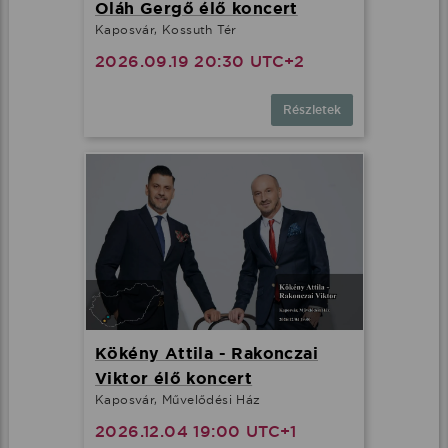
Oláh Gergő élő koncert
Kaposvár, Kossuth Tér
2026.09.19 20:30 UTC+2
Részletek
Kökény Attila - Rakonczai
Viktor élő koncert
Kaposvár, Művelődési Ház
2026.12.04 19:00 UTC+1