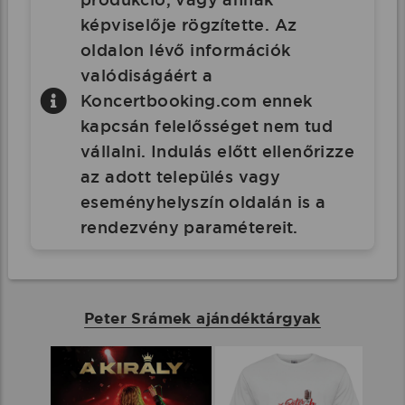
képviselője rögzítette. Az
oldalon lévő információk
valódiságáért a
Koncertbooking.com ennek
kapcsán felelősséget nem tud
vállalni. Indulás előtt ellenőrizze
az adott település vagy
eseményhelyszín oldalán is a
rendezvény paramétereit.
Peter Srámek ajándéktárgyak