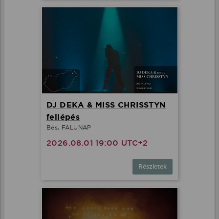
DJ DEKA & MISS CHRISSTYN
fellépés
Bés, FALUNAP
2026.08.01 19:00 UTC+2
Részletek