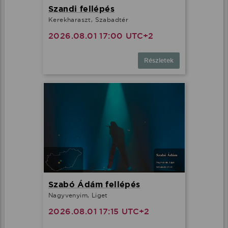
Szandi fellépés
Kerekharaszt, Szabadtér
2026.08.01 17:00 UTC+2
Részletek
Szabó Ádám fellépés
Nagyvenyim, Liget
2026.08.01 17:15 UTC+2