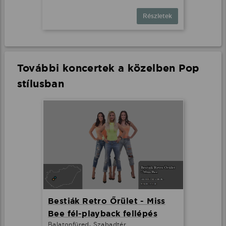
Részletek
További koncertek a közelben Pop
stílusban
Bestiák Retro Őrület - Miss
Bee fél-playback fellépés
Balatonfüred, Szabadtér