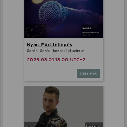
Nyári Edit fellépés
Söréd, Sörédi közösségi színtér
2026.08.01 18:00 UTC+2
Részletek