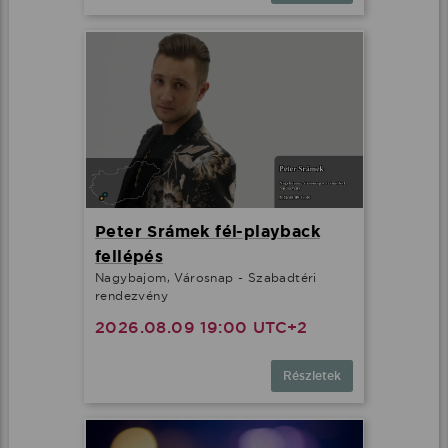
Peter Srámek fél-playback
fellépés
Nagybajom, Városnap - Szabadtéri
rendezvény
2026.08.09 19:00 UTC+2
Részletek