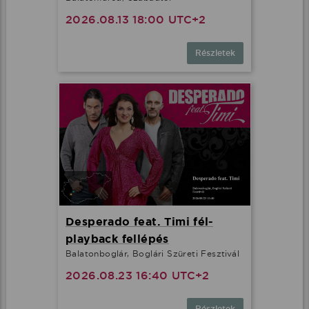
2026.08.13 18:00 UTC+2
Részletek
Desperado feat. Timi fél-
playback fellépés
Balatonboglár, Boglári Szüreti Fesztivál
2026.08.23 16:40 UTC+2
Részletek