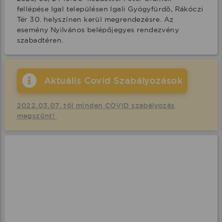
fellépése Igal településen Igali Gyógyfürdõ, Rákóczi 
Tér 30. helyszínen kerül megrendezésre. Az 
esemény Nyilvános belépőjegyes rendezvény 
szabadtéren.
Aktuális Covid Szabályozások
2022.03.07. től minden COVID szabályozás
megszűnt!