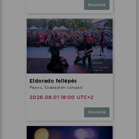
Részletek
Eldorado fellépés
Pápoc, Szabadtéri színpad
2026.08.01 18:00 UTC+2
Részletek