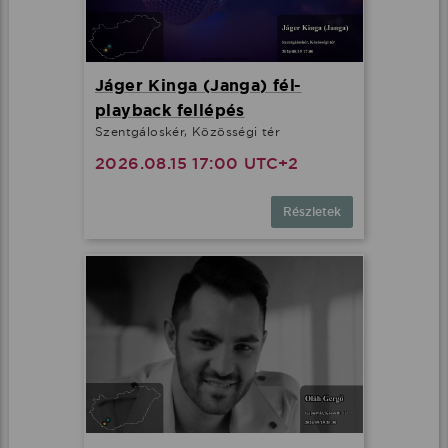
Jáger Kinga (Janga) fél-
playback fellépés
Szentgáloskér, Közösségi tér
2026.08.15 17:00 UTC+2
Részletek