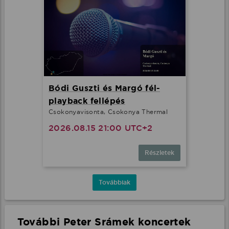
Bódi Guszti és Margó fél-
playback fellépés
Csokonyavisonta, Csokonya Thermal
2026.08.15 21:00 UTC+2
Részletek
Továbbiak
További Peter Srámek koncertek