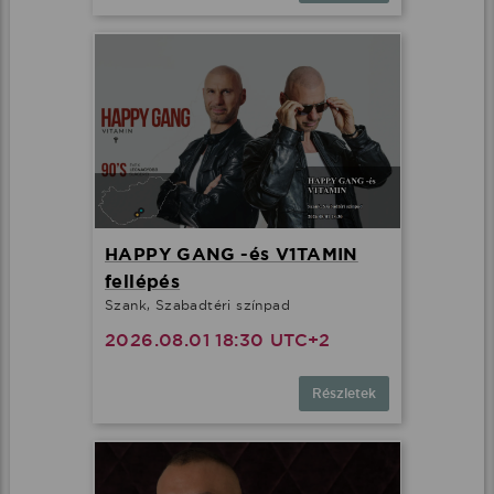
HAPPY GANG -és V1TAMIN
fellépés
Szank, Szabadtéri színpad
2026.08.01 18:30 UTC+2
Részletek