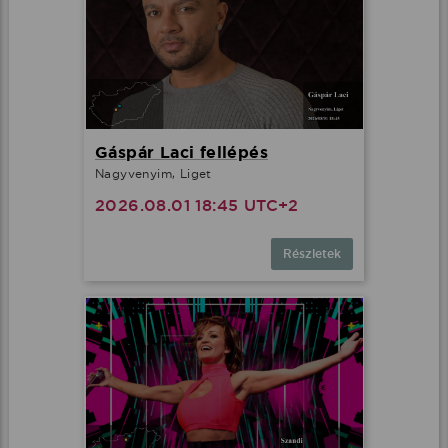
Gáspár Laci fellépés
Nagyvenyim, Liget
2026.08.01 18:45 UTC+2
Részletek