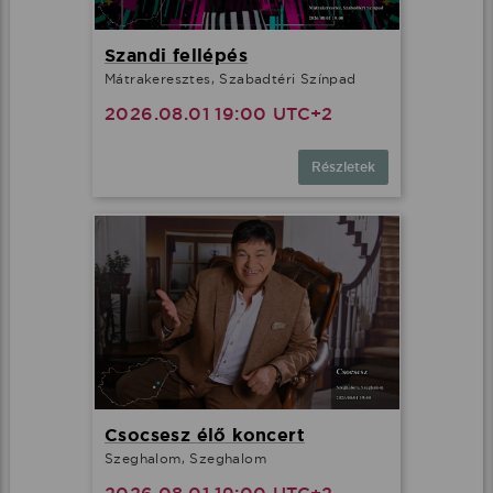
Szandi fellépés
Mátrakeresztes, Szabadtéri Színpad
2026.08.01 19:00 UTC+2
Részletek
Csocsesz élő koncert
Szeghalom, Szeghalom