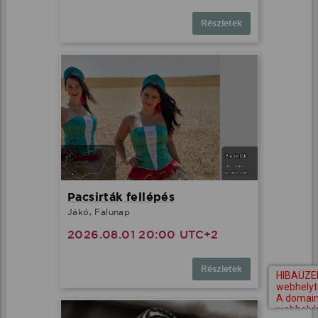
Részletek
Pacsirták fellépés
Jákó, Falunap
2026.08.01 20:00 UTC+2
Részletek