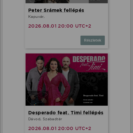
Peter Srámek fellépés
Kapuvár,
2026.08.01 20:00 UTC+2
Részletek
Desperado feat. Timi fellépés
Dávod, Szabadtér
2026.08.01 20:00 UTC+2