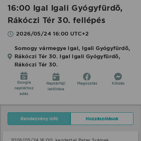
16:00 Igal Igali Gyógyfürdõ,
Rákóczi Tér 30. fellépés
2026/05/24 16:00 UTC+2
Somogy vármegye Igal, Igali Gyógyfürdõ,
Rákóczi Tér 30. Igal Igali Gyógyfürdõ,
Rákóczi Tér 30.
Google
Naptárfájl
Megosztás
Küldés
naptárhoz
letöltése
adás
Rendezvény infó
Hozzászólások
2026/05/24 16:00  kezdettel Peter Srámek 