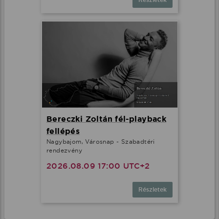
Bereczki Zoltán fél-playback
fellépés
Nagybajom, Városnap - Szabadtéri
rendezvény
2026.08.09 17:00 UTC+2
Részletek