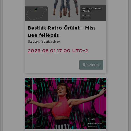
Bestiák Retro Őrület - Miss
Bee fellépés
Szügy, Szabadtér
2026.08.01 17:00 UTC+2
Részletek