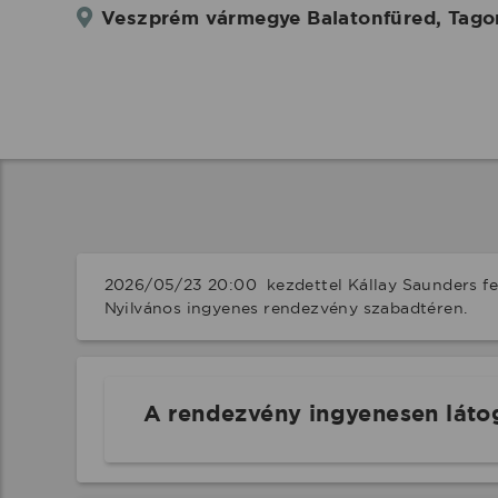
Veszprém vármegye Balatonfüred, Tagore
2026/05/23 20:00  kezdettel Kállay Saunders fe
Nyilvános ingyenes rendezvény szabadtéren.
A rendezvény ingyenesen láto