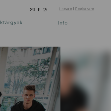
Logare
|
Registrare
ktárgyak
Info