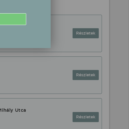
Részletek
Részletek
Mihály Utca
Részletek