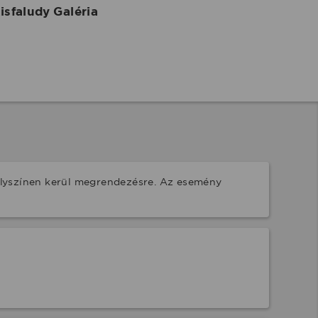
isfaludy Galéria
lyszínen kerül megrendezésre. Az esemény 