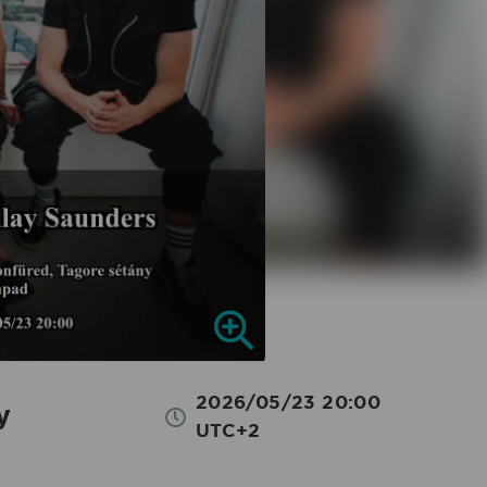
2026/05/23 20:00
y
UTC+2