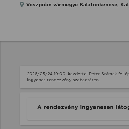
Veszprém vármegye Balatonkenese, Kati
2026/05/24 19:00  kezdettel Peter Srámek fellé
ingyenes rendezvény szabadtéren.
A rendezvény ingyenesen láto