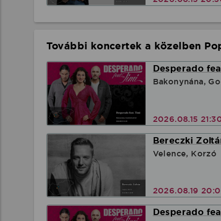
További koncertek a közelben Pop
Desperado feat
Bakonynána, Go
2026.08.15 21:3
Bereczki Zoltá
Velence, Korzó
2026.08.19 20:
Desperado feat