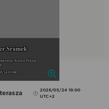
2026/05/24 19:00
terasza
UTC+2