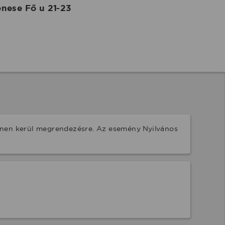
nese Fő u 21-23
ínen kerül megrendezésre. Az esemény Nyilvános 